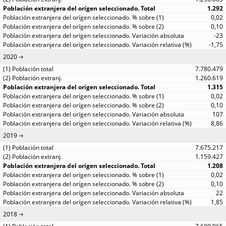
1.292
0,02
0,10
-23
-1,75
2020
7.780.479
1.260.619
1.315
0,02
0,10
107
8,86
2019
7.675.217
1.159.427
1.208
0,02
0,10
22
1,85
2018