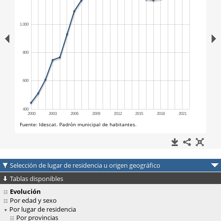
Selección de lugar de residencia u origen geográfico
Tablas disponibles
Evolución
Por edad y sexo
Por lugar de residencia
Por provincias