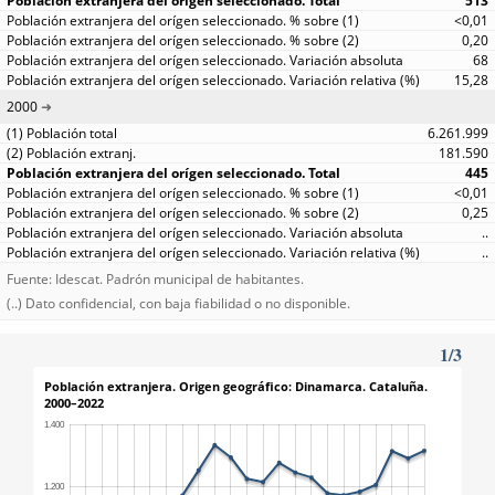
513
<0,01
0,20
68
15,28
2000
6.261.999
181.590
445
<0,01
0,25
..
..
Fuente: Idescat. Padrón municipal de habitantes.
(..) Dato confidencial, con baja fiabilidad o no disponible.