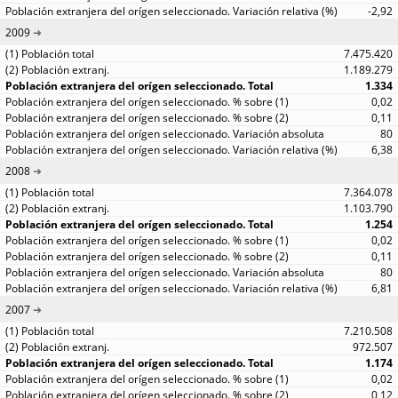
-2,92
2009
7.475.420
1.189.279
1.334
0,02
0,11
80
6,38
2008
7.364.078
1.103.790
1.254
0,02
0,11
80
6,81
2007
7.210.508
972.507
1.174
0,02
0,12