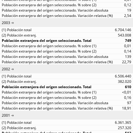
0,12
19
2,54
2003
6.704.146
543.008
749
0,01
0,14
139
22,79
2002
6.506.440
382.020
610
<0,01
0,16
97
18,91
2001
6.361.365
257.320