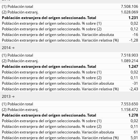
7.508.106
1.028.069
1.231
0,02
0,12
-16
-1,28
2014
7.518.903
1.089.214
1.247
0,02
0,11
-31
-2,43
2013
7.553.650
1.158.472
1.278
0,02
0,11
61
5,01