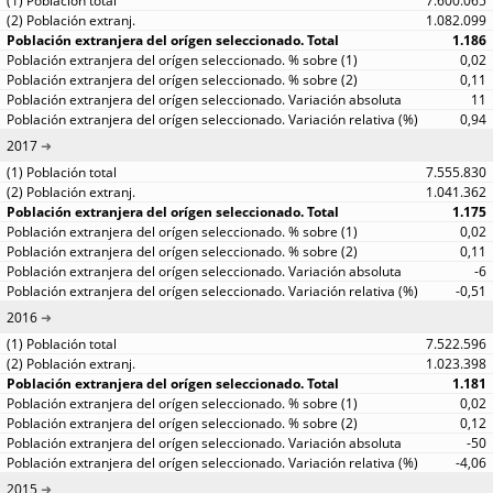
7.600.065
1.082.099
1.186
0,02
0,11
11
0,94
2017
7.555.830
1.041.362
1.175
0,02
0,11
-6
-0,51
2016
7.522.596
1.023.398
1.181
0,02
0,12
-50
-4,06
2015