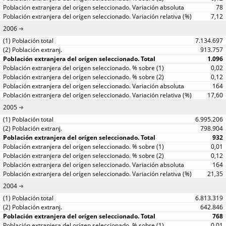
78
7,12
2006
7.134.697
913.757
1.096
0,02
0,12
164
17,60
2005
6.995.206
798.904
932
0,01
0,12
164
21,35
2004
6.813.319
642.846
768
0,01