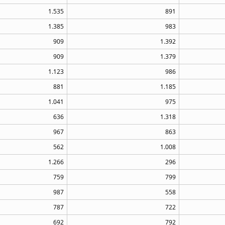
1.535
891
1.385
983
909
1.392
909
1.379
1.123
986
881
1.185
1.041
975
636
1.318
967
863
562
1.008
1.266
296
759
799
987
558
787
722
692
792