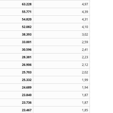
63.228
4,97
55.771
4,39
54.820
4,31
52.082
4,10
38.393
3,02
33.001
2,59
30.596
2,41
28.381
2,23
26.906
2,12
25.703
2,02
25.332
1,99
24.689
1,94
23.840
1,87
23.736
1,87
23.467
1,85