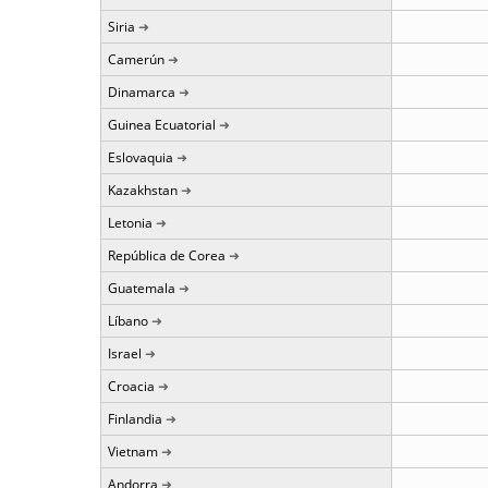
Siria
Camerún
Dinamarca
Guinea Ecuatorial
Eslovaquia
Kazakhstan
Letonia
República de Corea
Guatemala
Líbano
Israel
Croacia
Finlandia
Vietnam
Andorra