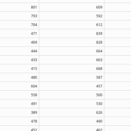
801
609
793
592
704
612
471
839
469
828
444
664
433
663
415
668
480
587
604
457
558
500
491
530
389
626
478
490
452
462