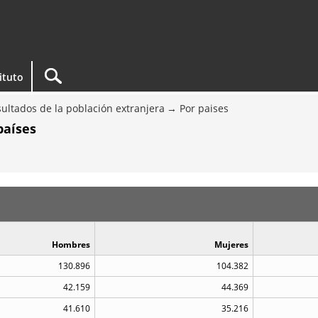
tituto
ultados de la población extranjera
Por paises
países
Hombres
Mujeres
130.896
104.382
42.159
44.369
41.610
35.216