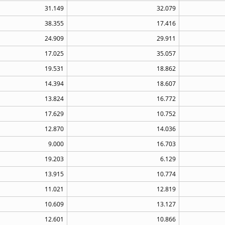
31.149
32.079
38.355
17.416
24.909
29.911
17.025
35.057
19.531
18.862
14.394
18.607
13.824
16.772
17.629
10.752
12.870
14.036
9.000
16.703
19.203
6.129
13.915
10.774
11.021
12.819
10.609
13.127
12.601
10.866