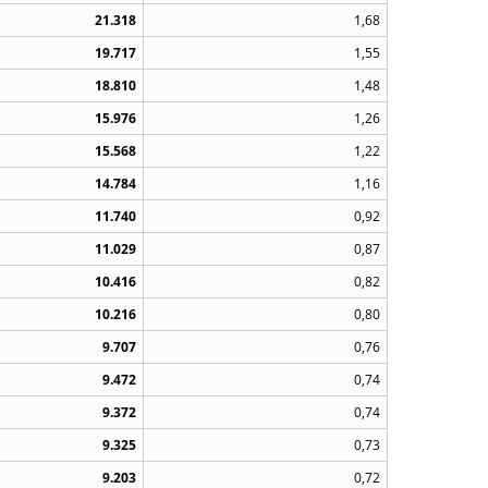
21.318
1,68
19.717
1,55
18.810
1,48
15.976
1,26
15.568
1,22
14.784
1,16
11.740
0,92
11.029
0,87
10.416
0,82
10.216
0,80
9.707
0,76
9.472
0,74
9.372
0,74
9.325
0,73
9.203
0,72