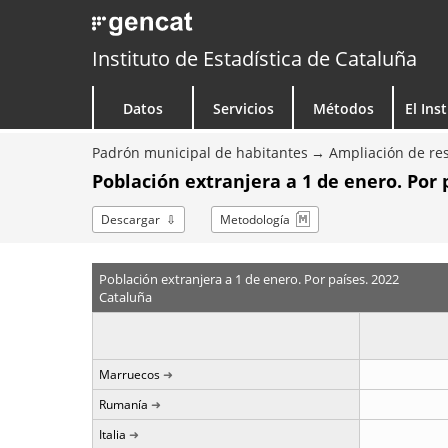
Instituto de Estadística de Cataluña
Datos
Servicios
Métodos
El Ins
Padrón municipal de habitantes
Ampliación de res
Población extranjera a 1 de enero. Por 
Descargar
Metodología
Población extranjera a 1 de enero. Por países. 2022
Cataluña
Marruecos
Rumanía
Italia