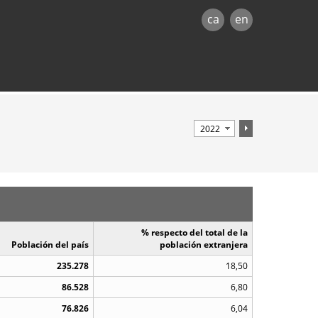
ca
en
% respecto del total de la
Población del país
población extranjera
235.278
18,50
86.528
6,80
76.826
6,04