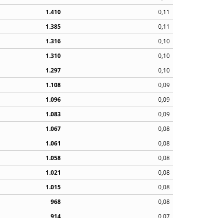
1.410
0,11
1.385
0,11
1.316
0,10
1.310
0,10
1.297
0,10
1.108
0,09
1.096
0,09
1.083
0,09
1.067
0,08
1.061
0,08
1.058
0,08
1.021
0,08
1.015
0,08
968
0,08
914
0,07