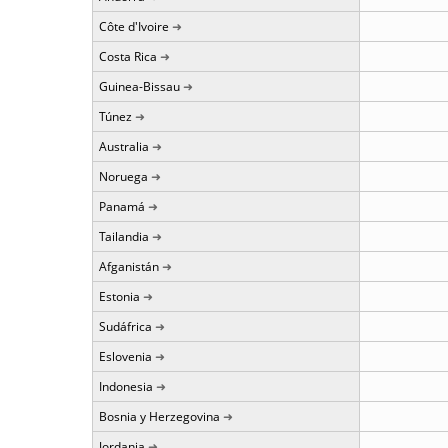
Côte d'Ivoire
Costa Rica
Guinea-Bissau
Túnez
Australia
Noruega
Panamá
Tailandia
Afganistán
Estonia
Sudáfrica
Eslovenia
Indonesia
Bosnia y Herzegovina
Jordania