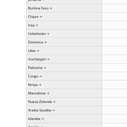
Burkina Faso
Chipre
Iraq
Uzbekistán
Dominica
Libia
Azerbaiyán
Palestina
Congo
Kenya
Macedonia
Nueva Zelanda
Arabia Saudita
Islandia