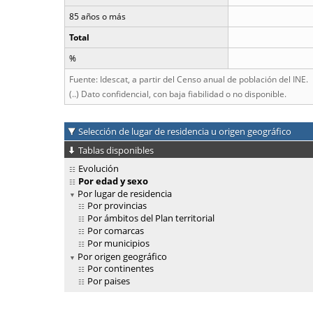
85 años o más
Total
%
Fuente: Idescat, a partir del Censo anual de población del INE.
(..) Dato confidencial, con baja fiabilidad o no disponible.
Selección de lugar de residencia u origen geográfico
Tablas disponibles
Evolución
Por edad y sexo
Por lugar de residencia
Por provincias
Por ámbitos del Plan territorial
Por comarcas
Por municipios
Por origen geográfico
Por continentes
Por paises