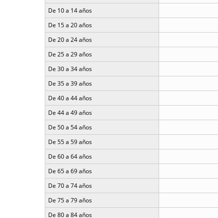
De 10 a 14 años
De 15 a 20 años
De 20 a 24 años
De 25 a 29 años
De 30 a 34 años
De 35 a 39 años
De 40 a 44 años
De 44 a 49 años
De 50 a 54 años
De 55 a 59 años
De 60 a 64 años
De 65 a 69 años
De 70 a 74 años
De 75 a 79 años
De 80 a 84 años