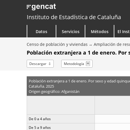
Instituto de Estadística de Cataluña
Datos
Servicios
Métodos
El Ins
Censo de población y viviendas
Ampliación de resu
Población extranjera a 1 de enero. Por
Descargar
Metodología
Población extranjera a 1 de enero. Por sexo y edad quinqu
Cataluña. 2025
Origen geográfico: Afganistán
De 0 a 4 años
De 5 a 9 años