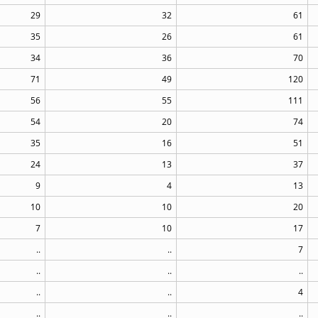
29
32
61
35
26
61
34
36
70
71
49
120
56
55
111
54
20
74
35
16
51
24
13
37
9
4
13
10
10
20
7
10
17
..
..
7
..
..
..
..
..
4
..
..
..