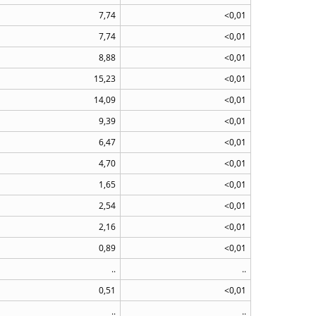
7,74
<0,01
7,74
<0,01
8,88
<0,01
15,23
<0,01
14,09
<0,01
9,39
<0,01
6,47
<0,01
4,70
<0,01
1,65
<0,01
2,54
<0,01
2,16
<0,01
0,89
<0,01
..
..
0,51
<0,01
..
..