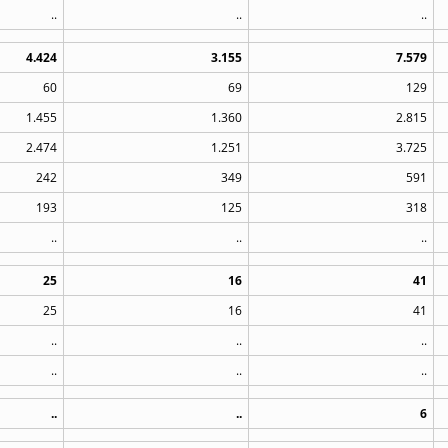
..
..
..
4.424
3.155
7.579
60
69
129
1.455
1.360
2.815
2.474
1.251
3.725
242
349
591
193
125
318
..
..
..
25
16
41
25
16
41
..
..
..
..
..
..
..
..
6