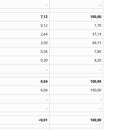
..
..
7,12
100,00
0,12
1,70
2,64
37,14
3,50
49,15
0,56
7,80
0,30
4,20
..
..
0,04
100,00
0,04
100,00
..
..
..
..
<0,01
100,00