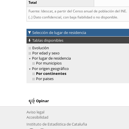
Total
Fuente: Idescat, a partir del Censo anual de población del INE.
(..) Dato confidencial, con baja fiabilidad o no disponible.
Selección de lugar de residencia
Tablas disponibles
Evolución
Por edad y sexo
Por lugar de residencia
Por municipios
Por origen geográfico
Por continentes
Por paises
Opinar
Aviso legal
Accesibilidad
Instituto de Estadística de Cataluña