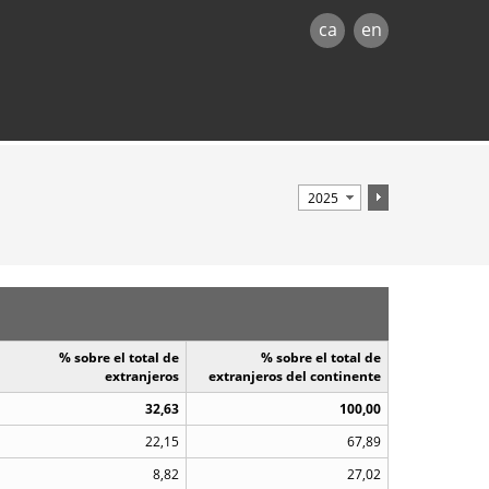
ca
en
% sobre el total de
% sobre el total de
extranjeros
extranjeros del continente
32,63
100,00
22,15
67,89
8,82
27,02