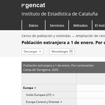
Instituto de Estadística de Cataluña
Datos
Servicios
Métodos
El Ins
Censo de población y viviendas
Ampliación de resu
Población extranjera a 1 de enero. Por
Descargar
Metodología
Población extranjera a 1 de enero. Por continentes
Camp de Tarragona. 2025
Europa
Unión Europea (27)
Europa Central y Oriental