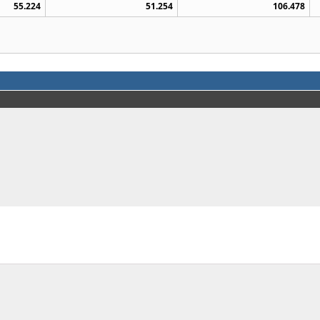
55.224
51.254
106.478