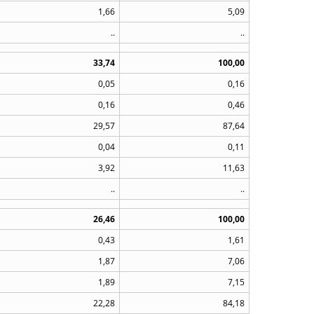
1,66
5,09
..
..
33,74
100,00
0,05
0,16
0,16
0,46
29,57
87,64
0,04
0,11
3,92
11,63
..
..
26,46
100,00
0,43
1,61
1,87
7,06
1,89
7,15
22,28
84,18