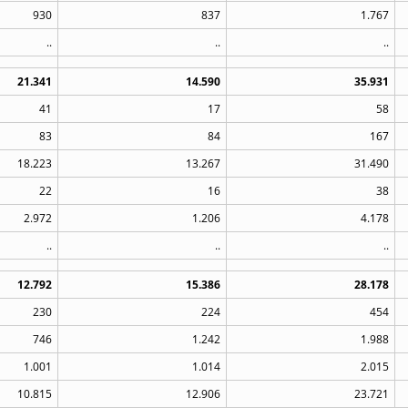
930
837
1.767
..
..
..
21.341
14.590
35.931
41
17
58
83
84
167
18.223
13.267
31.490
22
16
38
2.972
1.206
4.178
..
..
..
12.792
15.386
28.178
230
224
454
746
1.242
1.988
1.001
1.014
2.015
10.815
12.906
23.721