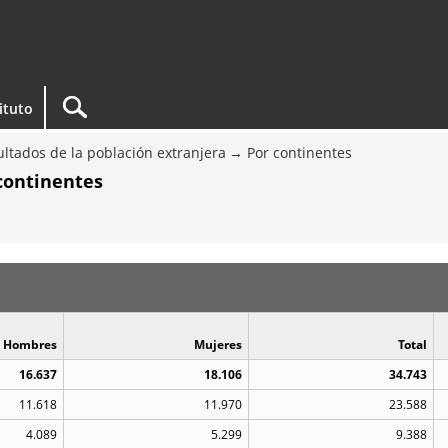
tituto
ltados de la población extranjera
Por continentes
 continentes
Hombres
Mujeres
Total
16.637
18.106
34.743
11.618
11.970
23.588
4.089
5.299
9.388