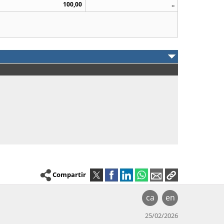
100,00
..
Compartir
ca
en
25/02/2026