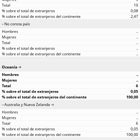
10
0,08
2,47
No consta país
..
..
..
..
..
Oceanía
..
..
6
0,05
100,00
Australia y Nueva Zelanda
..
..
6
0,05
100,00