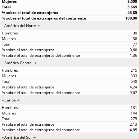
3.008
5.669
43,85
100,00
América del Norte
39
38
77
0,60
1,36
América Central
215
333
548
4,24
9,67
Caribe
131
144
275
2,13
4,85
América del Sur