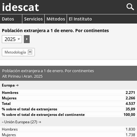
idescat
Datos
Servicios
Métodos
El Instituto
Población extranjera a 1 de enero. Por continentes
Metodología
Población extranjera a 1 de enero. Por continentes
Alt Pirineu i Aran. 2025
Europa
2.271
2.266
4.537
35,09
100,00
Unión Europea (27)
1.830
1.738