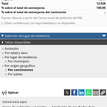
12.928
100,00
..
Fuente: Idescat, a partir del Censo anual de población del INE.
(..) Dato confidencial, con baja fiabilidad o no disponible.
Selección de lugar de residencia
Tablas disponibles
Evolución
Por edad y sexo
Por lugar de residencia
Por municipios
Por origen geográfico
Por continentes
Por paises
Opinar
Usted está aquí: