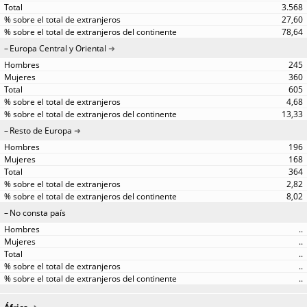
3.568
27,60
78,64
Europa Central y Oriental
245
360
605
4,68
13,33
Resto de Europa
196
168
364
2,82
8,02
No consta país
..
..
..
..
..