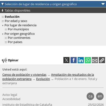
Selección de lugar de residencia u origen geográfico
Tablas disponibles
Evolución
Por edad y sexo
Por lugar de residencia
Por municipios
Por origen geográfico
Por continentes
Por paises
Opinar
Usted está aquí:
Censo de población y viviendas
Ampliación de resultados de la
población extranjera
Evolución
Población a 1 de enero. Total y
extranjera
Aviso legal
ca
en
Accesibilidad
Instituto de Estadística de Cataluña
25/02/2026