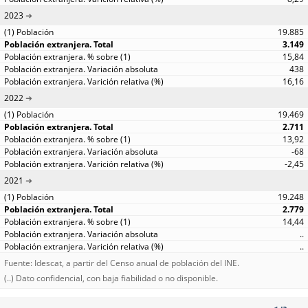
2023
19.885
3.149
15,84
438
16,16
2022
19.469
2.711
13,92
-68
-2,45
2021
19.248
2.779
14,44
..
..
Fuente: Idescat, a partir del Censo anual de población del INE.
(..) Dato confidencial, con baja fiabilidad o no disponible.