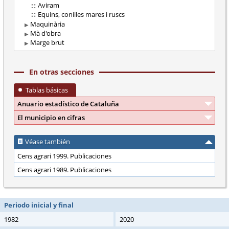
Aviram
Equins, conilles mares i ruscs
Maquinària
Mà d'obra
Marge brut
En otras secciones
Tablas básicas
Anuario estadístico de Cataluña
El municipio en cifras
Véase también
Cens agrari 1999. Publicaciones
Cens agrari 1989. Publicaciones
Periodo inicial y final
1982
2020