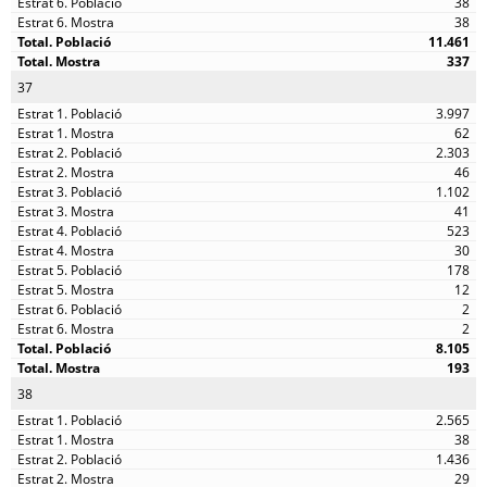
38
38
11.461
337
37
3.997
62
2.303
46
1.102
41
523
30
178
12
2
2
8.105
193
38
2.565
38
1.436
29