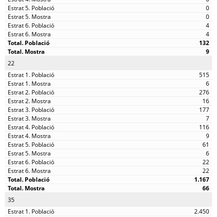
0
0
4
4
132
9
22
515
6
276
16
177
7
116
9
61
6
22
22
1.167
66
35
2.450