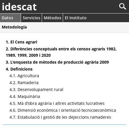
idescat
Datos
Servicios
Métodos
El Instituto
Metodología
1. El Cens agrari
2. Diferències conceptuals entre els censos agraris 1982,
1989, 1999, 2009 i 2020
3. L'enquesta de mètodes de producció agrària 2009
4. Definicions
4.1. Agricultura
4.2. Ramaderia
4.3. Desenvolupament rural
4.4. Maquinària
4.5. Mà d'obra agrària i altres activitats lucratives
4.6. Dimensió econòmica i orientació tecnicoeconòmica
4.7. Estabulació i gestió de les dejeccions ramaderes