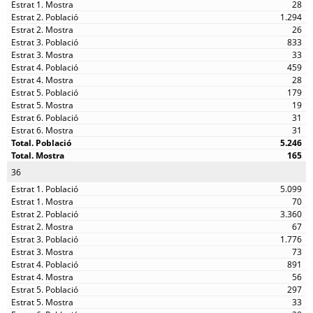
28
1.294
26
833
33
459
28
179
19
31
31
5.246
165
36
5.099
70
3.360
67
1.776
73
891
56
297
33