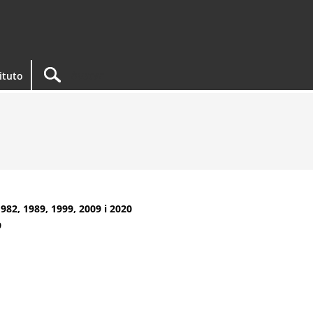
tituto
1982, 1989, 1999, 2009 i 2020
9