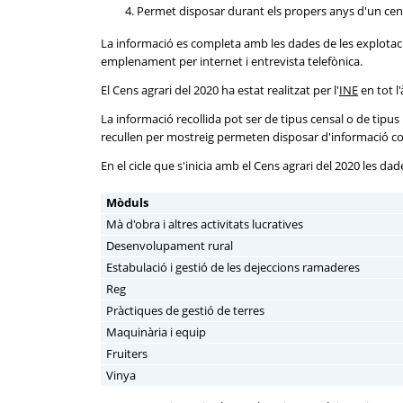
Permet disposar durant els propers anys d'un cens 
La informació es completa amb les dades de les explotac
emplenament per internet i entrevista telefònica.
El Cens agrari del 2020 ha estat realitzat per l'
INE
en tot l
La informació recollida pot ser de tipus censal o de tipu
recullen per mostreig permeten disposar d'informació co
En el cicle que s'inicia amb el Cens agrari del 2020 les d
Mòduls
Mà d'obra i altres activitats lucratives
Desenvolupament rural
Estabulació i gestió de les dejeccions ramaderes
Reg
Pràctiques de gestió de terres
Maquinària i equip
Fruiters
Vinya