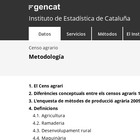
Instituto de Estadística de Cataluña
Datos
Servicios
Métodos
El Ins
Censo agrario
Metodología
1. El Cens agrari
2. Diferències conceptuals entre els censos agraris 
3. L'enquesta de mètodes de producció agrària 200
4. Definicions
4.1. Agricultura
4.2. Ramaderia
4.3. Desenvolupament rural
4.4. Maquinària