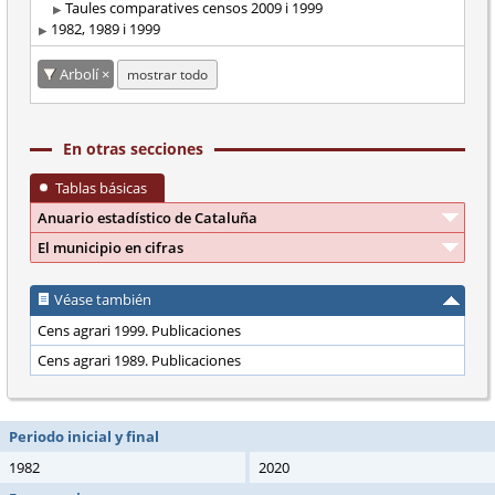
Taules comparatives censos 2009 i 1999
1982, 1989 i 1999
Arbolí
mostrar todo
En otras secciones
Tablas básicas
Anuario estadístico de Cataluña
El municipio en cifras
Véase también
Cens agrari 1999. Publicaciones
Cens agrari 1989. Publicaciones
Periodo inicial y final
1982
2020