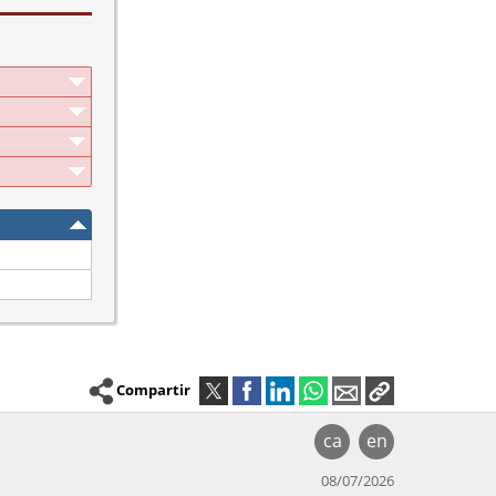
Compartir
ca
en
08/07/2026