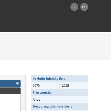
ca
en
Periodo inicial y final
1975
2025
Frecuencia
Anual
Desagregación territorial