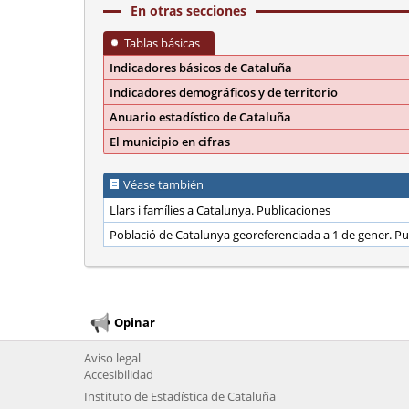
En otras secciones
Tablas básicas
Indicadores básicos de Cataluña
Indicadores demográficos y de territorio
Anuario estadístico de Cataluña
El municipio en cifras
Véase también
Llars i famílies a Catalunya. Publicaciones
Població de Catalunya georeferenciada a 1 de gener. Pu
Opinar
Aviso legal
Accesibilidad
Instituto de Estadística de Cataluña