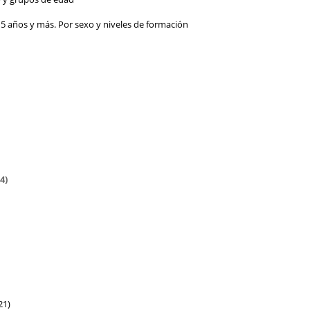
15 años y más. Por sexo y niveles de formación
4)
21)