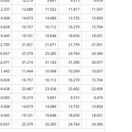
10.093
10.219
9.891
9.315
9.474
12.337
12.688
11.922
11.817
11.567
14.308
14.673
14.089
13.735
13.850
16.828
16.757
16.112
16.279
15.704
19.445
19.101
18.648
18.650
18.031
22.795
21.921
21.671
21.759
21.051
26.657
25.379
25.285
24.764
24.360
32.471
31.214
31.183
31.390
30.977
11.445
11.444
10.998
10.599
10.657
16.828
16.757
16.112
16.279
15.704
24.428
23.467
23.428
23.402
22.608
10.093
10.219
9.891
9.315
9.474
14.308
14.673
14.089
13.735
13.850
19.445
19.101
18.648
18.650
18.031
26.657
25.379
25.285
24.764
24.360