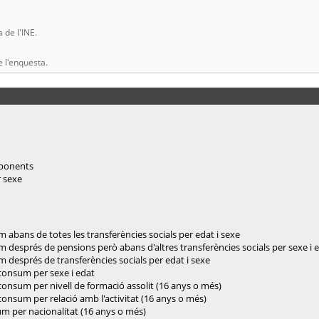
 de l'INE.
e l'enquesta.
omponents
r sexe
 abans de totes les transferències socials per edat i sexe
 després de pensions però abans d'altres transferències socials per sexe i 
 després de transferències socials per edat i sexe
consum per sexe i edat
consum per nivell de formació assolit (16 anys o més)
onsum per relació amb l'activitat (16 anys o més)
m per nacionalitat (16 anys o més)