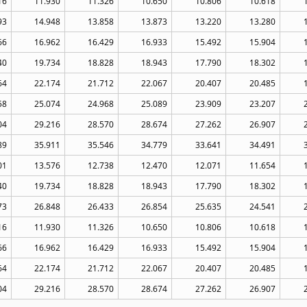
16
11.930
11.326
10.650
10.806
10.618
93
14.948
13.858
13.873
13.220
13.280
66
16.962
16.429
16.933
15.492
15.904
40
19.734
18.828
18.943
17.790
18.302
64
22.174
21.712
22.067
20.407
20.485
58
25.074
24.968
25.089
23.909
23.207
04
29.216
28.570
28.674
27.262
26.907
89
35.911
35.546
34.779
33.641
34.491
01
13.576
12.738
12.470
12.071
11.654
40
19.734
18.828
18.943
17.790
18.302
73
26.848
26.433
26.854
25.635
24.541
16
11.930
11.326
10.650
10.806
10.618
66
16.962
16.429
16.933
15.492
15.904
64
22.174
21.712
22.067
20.407
20.485
04
29.216
28.570
28.674
27.262
26.907