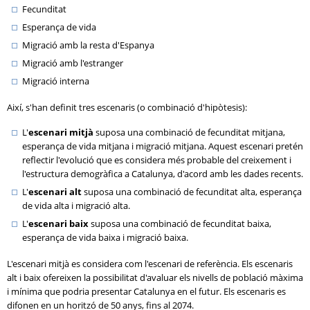
Fecunditat
Esperança de vida
Migració amb la resta d'Espanya
Migració amb l'estranger
Migració interna
Així, s'han definit tres escenaris (o combinació d'hipòtesis):
L'
escenari mitjà
suposa una combinació de fecunditat mitjana,
esperança de vida mitjana i migració mitjana. Aquest escenari pretén
reflectir l'evolució que es considera més probable del creixement i
l'estructura demogràfica a Catalunya, d'acord amb les dades recents.
L'
escenari alt
suposa una combinació de fecunditat alta, esperança
de vida alta i migració alta.
L'
escenari baix
suposa una combinació de fecunditat baixa,
esperança de vida baixa i migració baixa.
L'escenari mitjà es considera com l'escenari de referència. Els escenaris
alt i baix ofereixen la possibilitat d'avaluar els nivells de població màxima
i mínima que podria presentar Catalunya en el futur. Els escenaris es
difonen en un horitzó de 50 anys, fins al 2074.