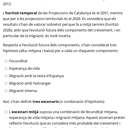
2012.
L'
horitzó temporal
de les Projeccions de Catalunya és el 2051, mentre
que per a les projeccions territorials és el 2026. Es considera que els
resultats s'han de valorar sobretot pel que fa a mitjà termini (horitzó
2026), atès que l'evolució futura dels components del creixement, i en
particular de la migració, és molt incerta.
Respecte a l'evolució futura dels components, s'han considerat tres
hipòtesis (alta, mitjana i baixa) per a cada un d'aquests components:
Fecunditat
Esperança de vida
Migració amb la resta d'Espanya
Migració amb l'estranger
Migració interna
Així, s'han definit
tres escenaris
(o combinació d'hipòtesis):
L'
escenari mitjà
suposa una combinació de fecunditat mitjana,
esperança de vida mitjana i migració mitjana. Aquest escenari pretén
reflectir l'evolució que es considera més probable del creixement i