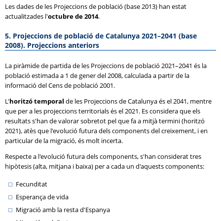
Les dades de les Projeccions de població (base 2013) han estat
actualitzades l'
octubre de 2014
.
5. Projeccions de població de Catalunya 2021–2041 (base
2008). Projeccions anteriors
La piràmide de partida de les Projeccions de població 2021–2041 és la
població estimada a 1 de gener del 2008, calculada a partir de la
informació del Cens de població 2001.
L'
horitzó temporal
de les Projeccions de Catalunya és el 2041, mentre
que per a les projeccions territorials és el 2021. Es considera que els
resultats s'han de valorar sobretot pel que fa a mitjà termini (horitzó
2021), atès que l'evolució futura dels components del creixement, i en
particular de la migració, és molt incerta.
Respecte a l'evolució futura dels components, s'han considerat tres
hipòtesis (alta, mitjana i baixa) per a cada un d'aquests components:
Fecunditat
Esperança de vida
Migració amb la resta d'Espanya