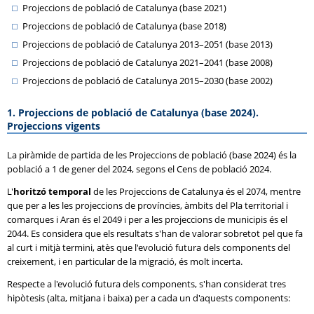
Projeccions de població de Catalunya (base 2021)
Projeccions de població de Catalunya (base 2018)
Projeccions de població de Catalunya 2013–2051 (base 2013)
Projeccions de població de Catalunya 2021–2041 (base 2008)
Projeccions de població de Catalunya 2015–2030 (base 2002)
1. Projeccions de població de Catalunya (base 2024).
Projeccions vigents
La piràmide de partida de les Projeccions de població (base 2024) és la
població a 1 de gener del 2024, segons el Cens de població 2024.
L'
horitzó temporal
de les Projeccions de Catalunya és el 2074, mentre
que per a les les projeccions de províncies, àmbits del Pla territorial i
comarques i Aran és el 2049 i per a les projeccions de municipis és el
2044. Es considera que els resultats s'han de valorar sobretot pel que fa
al curt i mitjà termini, atès que l'evolució futura dels components del
creixement, i en particular de la migració, és molt incerta.
Respecte a l'evolució futura dels components, s'han considerat tres
hipòtesis (alta, mitjana i baixa) per a cada un d'aquests components: