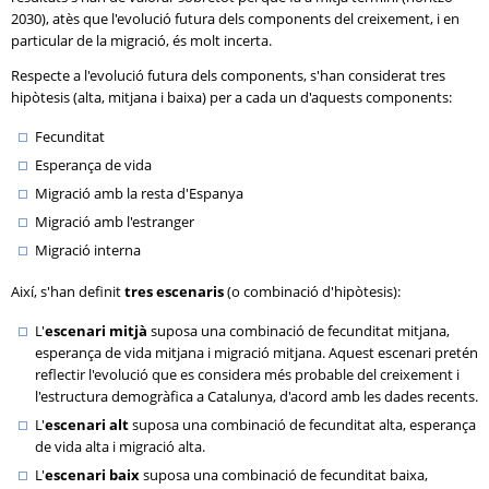
2030), atès que l'evolució futura dels components del creixement, i en
particular de la migració, és molt incerta.
Respecte a l'evolució futura dels components, s'han considerat tres
hipòtesis (alta, mitjana i baixa) per a cada un d'aquests components:
Fecunditat
Esperança de vida
Migració amb la resta d'Espanya
Migració amb l'estranger
Migració interna
Així, s'han definit
tres escenaris
(o combinació d'hipòtesis):
L'
escenari mitjà
suposa una combinació de fecunditat mitjana,
esperança de vida mitjana i migració mitjana. Aquest escenari pretén
reflectir l'evolució que es considera més probable del creixement i
l'estructura demogràfica a Catalunya, d'acord amb les dades recents.
L'
escenari alt
suposa una combinació de fecunditat alta, esperança
de vida alta i migració alta.
L'
escenari baix
suposa una combinació de fecunditat baixa,