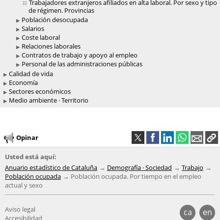
Trabajadores extranjeros afiliados en alta laboral. Por sexo y tipo
de régimen. Provincias
Población desocupada
Salarios
Coste laboral
Relaciones laborales
Contratos de trabajo y apoyo al empleo
Personal de las administraciones públicas
Calidad de vida
Economía
Sectores económicos
Medio ambiente · Territorio
Opinar
Usted está aquí:
Anuario estadístico de Cataluña
Demografía · Sociedad
Trabajo
Población ocupada
Población ocupada. Por tiempo en el empleo
actual y sexo
Aviso legal
ca
en
Accesibilidad