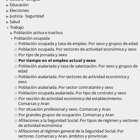
Educación
Elecciones
Justicia · Seguridad
Salud
Trabajo
Población activa e inactiva
Población ocupada
Población ocupada y tasa de empleo. Por sexo y grupos de edad
Población ocupada. Por sectores de actividad económica y sexo
Por tipo de jornada y sexo
Por tiempo en el empleo actual y sexo
Población asalariada y tasa de salarización. Por sexo y grupos de
edad
Población asalariada. Por sectores de actividad económica y
sexo
Población asalariada. Por sector contratante y sexo
Población ocupada asalariada. Por tipo de contrato y sexo
Por sección de actividad económica del establecimiento.
Comarcas y Aran
Por situación profesional y sexo. Comarcas y Aran
Por grandes grupos de ocupación. Comarcas y Aran
Afiliaciones a la Seguridad Social. Por tipos de régimen y sectores
de actividad económica
Afiliaciones al régimen general de la Seguridad Social. Por
sectores. Comarcas y Aran, ámbitos y provincias