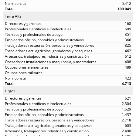
5.412
109.041
Terra Alta
168
609
351
366
825
462
612
408
489
..
423
4.713
Urgell
621
2.304
1.629
1.437
2.718
603
2.490