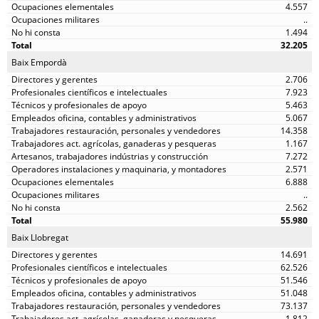
4.557
..
1.494
32.205
Baix Empordà
2.706
7.923
5.463
5.067
14.358
1.167
7.272
2.571
6.888
..
2.562
55.980
Baix Llobregat
14.691
62.526
51.546
51.048
73.137
1.812