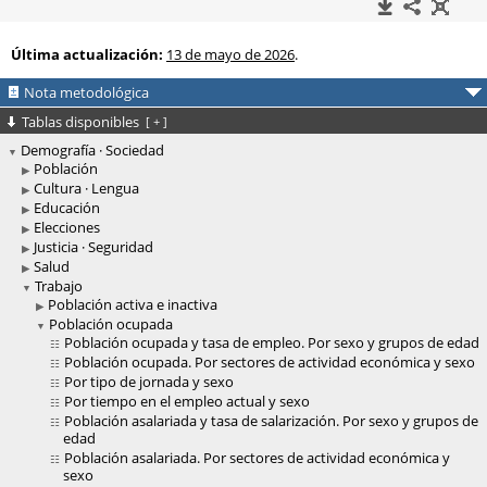
Última actualización:
13 de mayo de 2026
.
Nota metodológica
Tablas disponibles
[
+
]
Demografía · Sociedad
Población
Cultura · Lengua
Educación
Elecciones
Justicia · Seguridad
Salud
Trabajo
Población activa e inactiva
Población ocupada
Población ocupada y tasa de empleo. Por sexo y grupos de edad
Población ocupada. Por sectores de actividad económica y sexo
Por tipo de jornada y sexo
Por tiempo en el empleo actual y sexo
Población asalariada y tasa de salarización. Por sexo y grupos de
edad
Población asalariada. Por sectores de actividad económica y
sexo