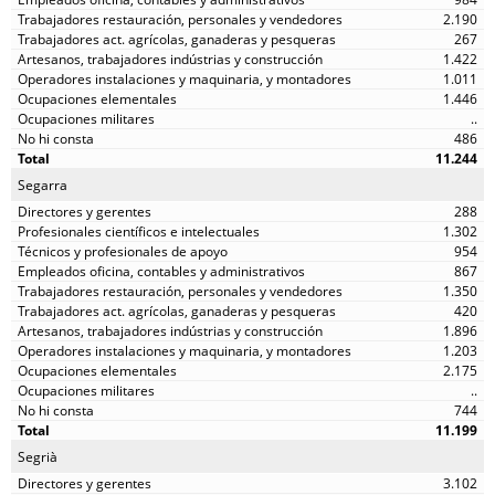
2.190
267
1.422
1.011
1.446
..
486
11.244
Segarra
288
1.302
954
867
1.350
420
1.896
1.203
2.175
..
744
11.199
Segrià
3.102