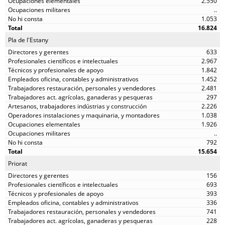
2.550
..
1.053
16.824
Pla de l'Estany
633
2.967
1.842
1.452
2.481
297
2.226
1.038
1.926
..
792
15.654
Priorat
156
693
393
336
741
228