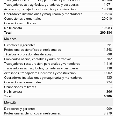
1.671
18.138
10.914
20.010
..
10.083
200.184
Moianès
291
1.248
798
582
1.116
138
1.002
435
924
..
366
6.906
Montsià
909
3.879