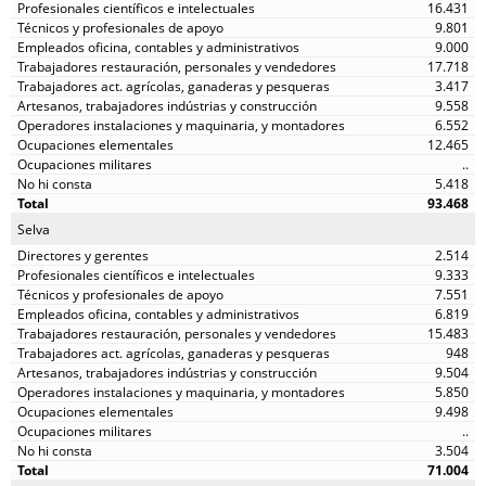
16.431
9.801
9.000
17.718
3.417
9.558
6.552
12.465
..
5.418
93.468
Selva
2.514
9.333
7.551
6.819
15.483
948
9.504
5.850
9.498
..
3.504
71.004