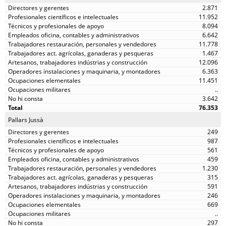
2.871
11.952
8.094
6.642
11.778
1.467
12.096
6.363
11.451
..
3.642
76.353
Pallars Jussà
249
987
561
459
1.230
315
591
246
669
..
297