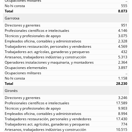
..
555
8.073
Garrotxa
951
4.146
3.075
2.328
4.569
432
5.313
2.364
3.897
..
1.158
28.230
Gironès
3.246
17.589
9.903
8.994
17.430
774
10.515