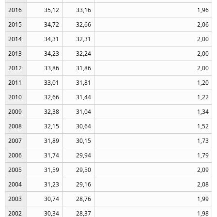
2016
35,12
33,16
1,96
2015
34,72
32,66
2,06
2014
34,31
32,31
2,00
2013
34,23
32,24
2,00
2012
33,86
31,86
2,00
2011
33,01
31,81
1,20
2010
32,66
31,44
1,22
2009
32,38
31,04
1,34
2008
32,15
30,64
1,52
2007
31,89
30,15
1,73
2006
31,74
29,94
1,79
2005
31,59
29,50
2,09
2004
31,23
29,16
2,08
2003
30,74
28,76
1,99
2002
30,34
28,37
1,98