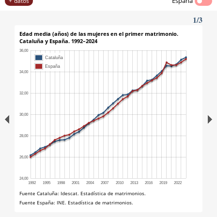
España
datos