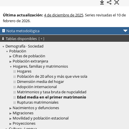
Última actualización:
4 de diciembre de 2025
. Series revisadas el 10 de
febrero de 2026.
Nota metodológica
Tablas disponibles
[
+
]
Demografía · Sociedad
Población
Cifras de población
Población extranjera
Hogares, familias y matrimonios
Hogares
Población de 20 años y más que vive sola
Dimensión media del hogar
Adopción internacional
Matrimonios y tasa bruta de nupcialidad
Edad media en el primer matrimonio
Rupturas matrimoniales
Nacimientos y defunciones
Migraciones
Movilidad y población estacional
Proyecciones
Cultura · Lengua