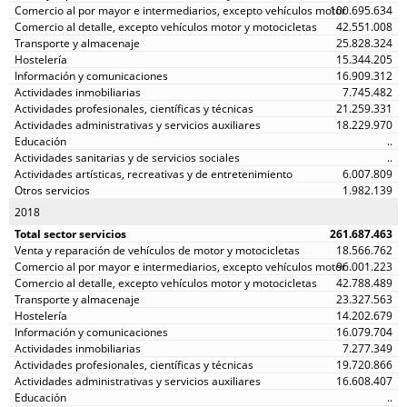
100.695.634
42.551.008
25.828.324
15.344.205
16.909.312
7.745.482
21.259.331
18.229.970
..
..
6.007.809
1.982.139
2018
261.687.463
18.566.762
96.001.223
42.788.489
23.327.563
14.202.679
16.079.704
7.277.349
19.720.866
16.608.407
..