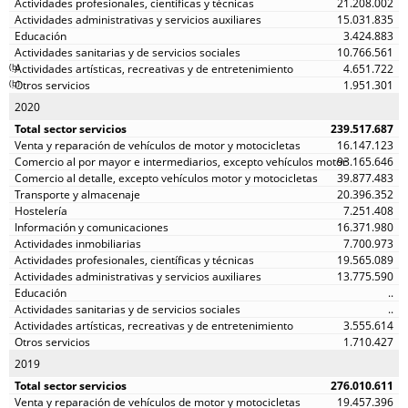
21.208.002
15.031.835
3.424.883
10.766.561
(
b
)
4.651.722
(
b
)
1.951.301
2020
239.517.687
16.147.123
93.165.646
39.877.483
20.396.352
7.251.408
16.371.980
7.700.973
19.565.089
13.775.590
..
..
3.555.614
1.710.427
2019
276.010.611
19.457.396