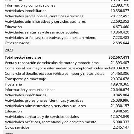
22.393.710
10.336.877
28.772.452
22.692.352
4.673.460
13.860.420
7.228.483
2.595.644
2023
352.567.411
21.393.407
128.334.820
51.463.386
29.074.678
18.970.365
20.646.674
9.845.804
26.039.996
21.030.157
3.948.595
12.674.049
6.900.333
2.245.147