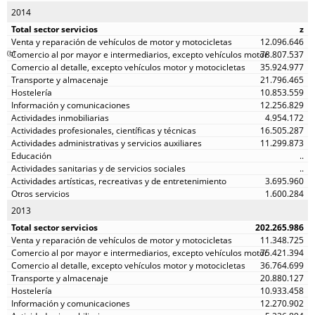
2014
z
12.096.646
(
b
)
78.807.537
35.924.977
21.796.465
10.853.559
12.256.829
4.954.172
16.505.287
11.299.873
..
..
3.695.960
1.600.284
2013
202.265.986
11.348.725
75.421.394
36.764.699
20.880.127
10.933.458
12.270.902