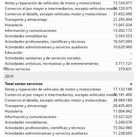
15.164.917
76.720.975
37.452.090
21.295.494
11.041.034
13.302.172
5.503.553
16.547.093
10.620.960
..
..
3.711.121
(
b
)
379.831
2010
z
17.133.188
76.181.400
38.969.189
20.435.403
11.004.942
13.327.025
5.240.078
15.562.980
11.238.665