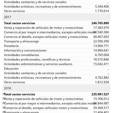
..
5.344.406
1.770.014
2017
246.765.880
17.383.979
90.540.366
40.467.603
22.590.390
13.904.771
14.984.641
6.765.064
18.510.846
15.042.411
..
..
4.762.882
1.812.928
2016
(
b
)
235.981.527
(
b
)
15.706.012
(
b
)
88.844.987
(
b
)
39.360.517
(
b
)
22.404.402