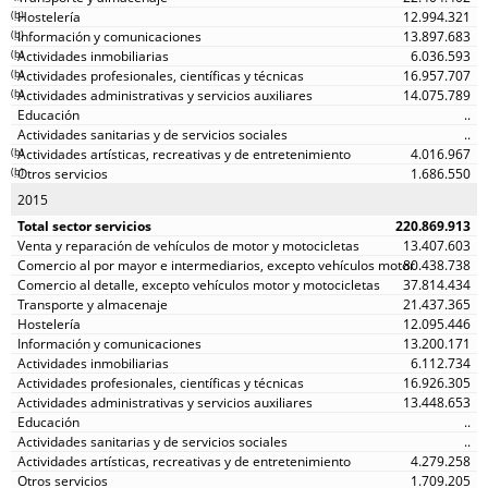
(
b
)
12.994.321
(
b
)
13.897.683
(
b
)
6.036.593
(
b
)
16.957.707
(
b
)
14.075.789
..
..
(
b
)
4.016.967
(
b
)
1.686.550
2015
220.869.913
13.407.603
80.438.738
37.814.434
21.437.365
12.095.446
13.200.171
6.112.734
16.926.305
13.448.653
..
..
4.279.258
1.709.205