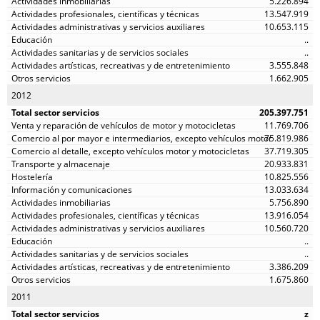
5.226.894
13.547.919
10.653.115
..
..
3.555.848
1.662.905
2012
205.397.751
11.769.706
75.819.986
37.719.305
20.933.831
10.825.556
13.033.634
5.756.890
13.916.054
10.560.720
..
..
3.386.209
1.675.860
2011
z