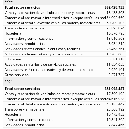
2022
332.428.933
18.438.803
124.092.660
50.209.103
28.895.024
16.576.795
18.916.568
8.934.215
23.468.561
19.283.885
3.581.318
11.834.053
5.926.161
2.271.787
2021
(
b
)
281.095.557
17.590.192
104.616.938
43.183.447
23.508.992
10.472.952
16.841.265
7.847.466