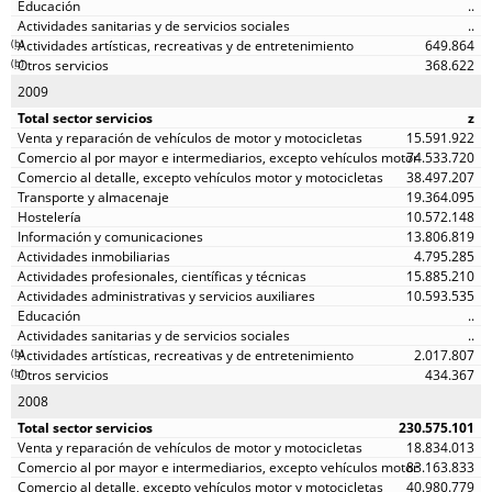
..
..
(
b
)
649.864
(
b
)
368.622
2009
z
15.591.922
74.533.720
38.497.207
19.364.095
10.572.148
13.806.819
4.795.285
15.885.210
10.593.535
..
..
(
b
)
2.017.807
(
b
)
434.367
2008
230.575.101
18.834.013
83.163.833
40.980.779