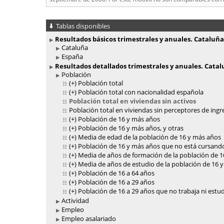
Tablas disponibles
Resultados básicos trimestrales y anuales. Cataluña
Cataluña
España
Resultados detallados trimestrales y anuales. Cata
Población
(+)
Población total
(+)
Población total con nacionalidad española
Población total en viviendas sin activos
Población total en viviendas sin perceptores de ingr
(+)
Población de 16 y más años
(+)
Población de 16 y más años, y otras
(+)
Media de edad de la población de 16 y más años
(+)
Población de 16 y más años que no está cursand
(+)
Media de años de formación de la población de 
(+)
Media de años de estudio de la población de 16 y 
(+)
Población de 16 a 64 años
(+)
Población de 16 a 29 años
(+)
Población de 16 a 29 años que no trabaja ni estu
Actividad
Empleo
Empleo asalariado