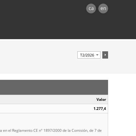
ca
en
Valor
1.277,4
cida en el Reglamento CE nº 1897/2000 de la Comisión, de 7 de