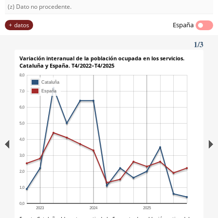
(z) Dato no procedente.
España
datos