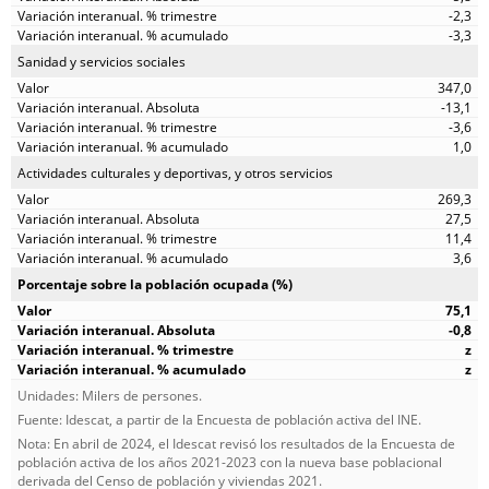
-2,3
-3,3
Sanidad y servicios sociales
347,0
-13,1
-3,6
1,0
Actividades culturales y deportivas, y otros servicios
269,3
27,5
11,4
3,6
Porcentaje sobre la población ocupada (%)
75,1
-0,8
z
z
Unidades: Milers de persones.
Fuente: Idescat, a partir de la Encuesta de población activa del INE.
Nota: En abril de 2024, el Idescat revisó los resultados de la Encuesta de
población activa de los años 2021-2023 con la nueva base poblacional
derivada del Censo de población y viviendas 2021.