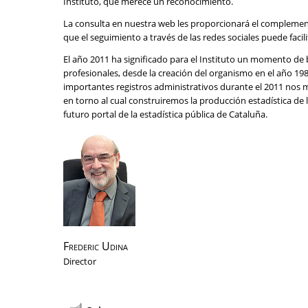
Instituto, que merece un reconocimiento.
La consulta en nuestra web les proporcionará el complemento
que el seguimiento a través de las redes sociales puede facil
El año 2011 ha significado para el Instituto un momento de b
profesionales, desde la creación del organismo en el año 1989,
importantes registros administrativos durante el 2011 nos ma
en torno al cual construiremos la producción estadística de
futuro portal de la estadística pública de Cataluña.
Frederic Udina
Director