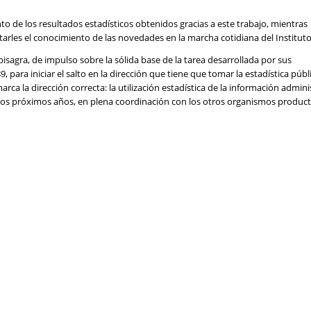
 de los resultados estadísticos obtenidos gracias a este trabajo, mientras
itarles el conocimiento de las novedades en la marcha cotidiana del Instituto
isagra, de impulso sobre la sólida base de la tarea desarrollada por sus
 para iniciar el salto en la dirección que tiene que tomar la estadística públ
rca la dirección correcta: la utilización estadística de la información admin
 los próximos años, en plena coordinación con los otros organismos producto