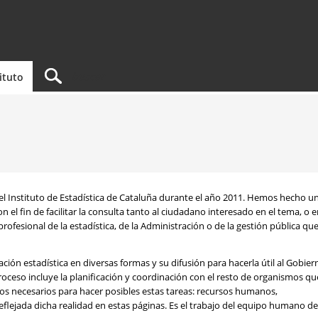
tituto
el Instituto de Estadística de Cataluña durante el año 2011. Hemos hecho u
el fin de facilitar la consulta tanto al ciudadano interesado en el tema, o 
rofesional de la estadística, de la Administración o de la gestión pública qu
ción estadística en diversas formas y su difusión para hacerla útil al Gobier
proceso incluye la planificación y coordinación con el resto de organismos qu
rsos necesarios para hacer posibles estas tareas: recursos humanos,
lejada dicha realidad en estas páginas. Es el trabajo del equipo humano de