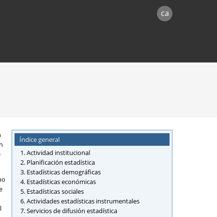
ca
n
Índice general
en
Actividad institucional
e
Planificación estadística
Estadísticas demográficas
no
Estadísticas económicas
e
Estadísticas sociales
Actividades estadísticas instrumentales
l
Servicios de difusión estadística