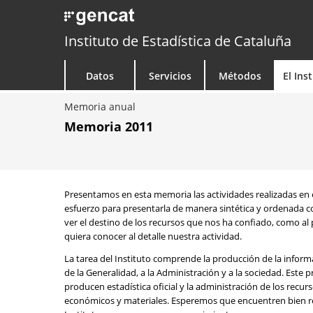
Instituto de Estadística de Cataluña
Datos
Servicios
Métodos
El Ins
Memoria anual
Memoria 2011
Presentamos en esta memoria las actividades realizadas en 
esfuerzo para presentarla de manera sintética y ordenada con 
ver el destino de los recursos que nos ha confiado, como al p
quiera conocer al detalle nuestra actividad.
La tarea del Instituto comprende la producción de la informa
de la Generalidad, a la Administración y a la sociedad. Este 
producen estadística oficial y la administración de los recu
económicos y materiales. Esperemos que encuentren bien ref