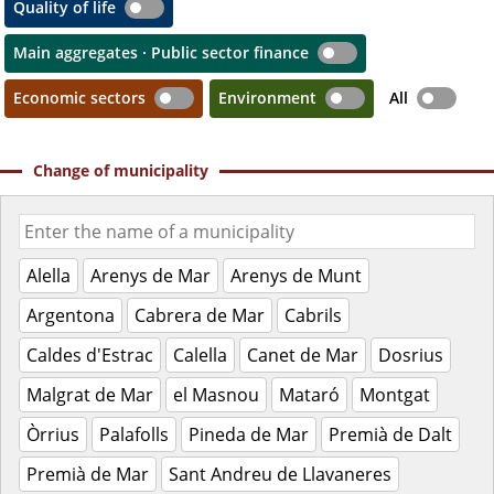
Quality of life
Main aggregates · Public sector finance
Economic sectors
Environment
All
Change of municipality
Alella
Arenys de Mar
Arenys de Munt
Argentona
Cabrera de Mar
Cabrils
Caldes d'Estrac
Calella
Canet de Mar
Dosrius
Malgrat de Mar
el Masnou
Mataró
Montgat
Òrrius
Palafolls
Pineda de Mar
Premià de Dalt
Premià de Mar
Sant Andreu de Llavaneres