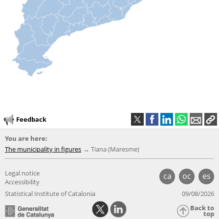
Feedback
You are here:
The municipality in figures
Tiana (Maresme)
Legal notice
ca
oc
es
Accessibility
Statistical Institute of Catalonia
09/08/2026
Back to
top