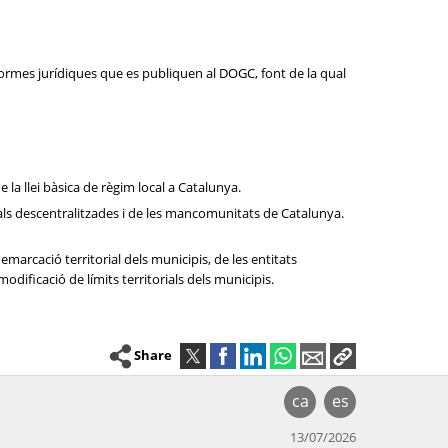
normes jurídiques que es publiquen al DOGC, font de la qual
de la llei bàsica de règim local a Catalunya.
cipals descentralitzades i de les mancomunitats de Catalunya.
emarcació territorial dels municipis, de les entitats
dificació de límits territorials dels municipis.
Share
ca
es
13/07/2026