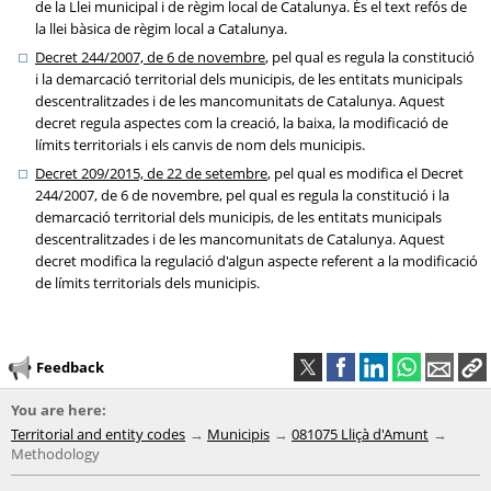
de la Llei municipal i de règim local de Catalunya. És el text refós de
la llei bàsica de règim local a Catalunya.
Decret 244/2007, de 6 de novembre
, pel qual es regula la constitució
i la demarcació territorial dels municipis, de les entitats municipals
descentralitzades i de les mancomunitats de Catalunya. Aquest
decret regula aspectes com la creació, la baixa, la modificació de
límits territorials i els canvis de nom dels municipis.
Decret 209/2015, de 22 de setembre
, pel qual es modifica el Decret
244/2007, de 6 de novembre, pel qual es regula la constitució i la
demarcació territorial dels municipis, de les entitats municipals
descentralitzades i de les mancomunitats de Catalunya. Aquest
decret modifica la regulació d'algun aspecte referent a la modificació
de límits territorials dels municipis.
Feedback
You are here:
Territorial and entity codes
Municipis
081075 Lliçà d'Amunt
Methodology