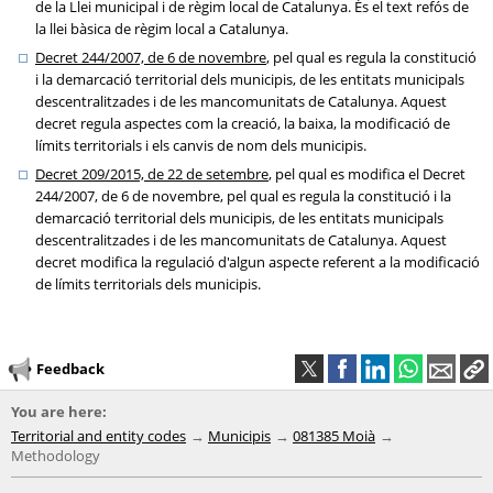
de la Llei municipal i de règim local de Catalunya. És el text refós de
la llei bàsica de règim local a Catalunya.
Decret 244/2007, de 6 de novembre
, pel qual es regula la constitució
i la demarcació territorial dels municipis, de les entitats municipals
descentralitzades i de les mancomunitats de Catalunya. Aquest
decret regula aspectes com la creació, la baixa, la modificació de
límits territorials i els canvis de nom dels municipis.
Decret 209/2015, de 22 de setembre
, pel qual es modifica el Decret
244/2007, de 6 de novembre, pel qual es regula la constitució i la
demarcació territorial dels municipis, de les entitats municipals
descentralitzades i de les mancomunitats de Catalunya. Aquest
decret modifica la regulació d'algun aspecte referent a la modificació
de límits territorials dels municipis.
Feedback
You are here:
Territorial and entity codes
Municipis
081385 Moià
Methodology