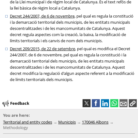
de la Llei municipal i de règim local de Catalunya. És el text refós de
la llei bàsica de règim local a Catalunya.
Decret 244/2007, de 6 de novembre
, pel qual es regula la constitució
i la demarcació territorial dels municipis, de les entitats municipals
descentralitzades i de les mancomunitats de Catalunya. Aquest
decret regula aspectes com la creació, la baixa, la modificació de
límits territorials i els canvis de nom dels municipis.
Decret 209/2015, de 22 de setembre
, pel qual es modifica el Decret
244/2007, de 6 de novembre, pel qual es regula la constitució i la
demarcació territorial dels municipis, de les entitats municipals
descentralitzades i de les mancomunitats de Catalunya. Aquest
decret modifica la regulació d'algun aspecte referent a la modificació
de límits territorials dels municipis.
Feedback
You are here:
Territorial and entity codes
Municipis
170046 Albons
Methodology