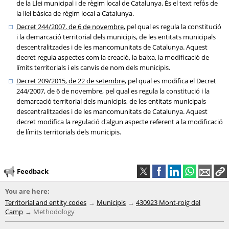
de la Llei municipal i de règim local de Catalunya. És el text refós de
la llei bàsica de règim local a Catalunya.
Decret 244/2007, de 6 de novembre
, pel qual es regula la constitució
i la demarcació territorial dels municipis, de les entitats municipals
descentralitzades i de les mancomunitats de Catalunya. Aquest
decret regula aspectes com la creació, la baixa, la modificació de
límits territorials i els canvis de nom dels municipis.
Decret 209/2015, de 22 de setembre
, pel qual es modifica el Decret
244/2007, de 6 de novembre, pel qual es regula la constitució i la
demarcació territorial dels municipis, de les entitats municipals
descentralitzades i de les mancomunitats de Catalunya. Aquest
decret modifica la regulació d'algun aspecte referent a la modificació
de límits territorials dels municipis.
Feedback
You are here:
Territorial and entity codes
Municipis
430923 Mont-roig del
Camp
Methodology