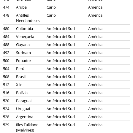
474
Aruba
Carib
Amèrica
478
Antilles
Carib
Amèrica
Neerlandeses
480
Colòmbia
Amèrica del Sud
Amèrica
484
Veneçuela
Amèrica del Sud
Amèrica
488
Guyana
Amèrica del Sud
Amèrica
492
Surinam
Amèrica del Sud
Amèrica
500
Equador
Amèrica del Sud
Amèrica
504
Perú
Amèrica del Sud
Amèrica
508
Brasil
Amèrica del Sud
Amèrica
512
Xile
Amèrica del Sud
Amèrica
516
Bolívia
Amèrica del Sud
Amèrica
520
Paraguai
Amèrica del Sud
Amèrica
524
Uruguai
Amèrica del Sud
Amèrica
528
Argentina
Amèrica del Sud
Amèrica
529
Illes Falkland
Amèrica del Sud
Amèrica
(Malvines)