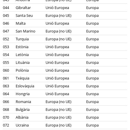
044
Gibraltar
Unió Europea
Europa
045
Santa Seu
Europa (no UE)
Europa
046
Malta
Unió Europea
Europa
047
San Marino
Europa (no UE)
Europa
052
Turquia
Europa (no UE)
Europa
053
Estònia
Unió Europea
Europa
054
Letònia
Unió Europea
Europa
055
Lituània
Unió Europea
Europa
060
Polònia
Unió Europea
Europa
061
Txèquia
Unió Europea
Europa
063
Eslovàquia
Unió Europea
Europa
064
Hongria
Unió Europea
Europa
066
Romania
Europa (no UE)
Europa
068
Bulgària
Europa (no UE)
Europa
070
Albània
Europa (no UE)
Europa
072
Ucraïna
Europa (no UE)
Europa