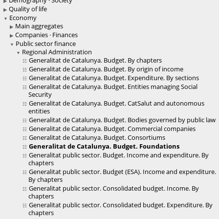
Demography · Society
Quality of life
Economy
Main aggregates
Companies · Finances
Public sector finance
Regional Administration
Generalitat de Catalunya. Budget. By chapters
Generalitat de Catalunya. Budget. By origin of income
Generalitat de Catalunya. Budget. Expenditure. By sections
Generalitat de Catalunya. Budget. Entities managing Social
Security
Generalitat de Catalunya. Budget. CatSalut and autonomous
entities
Generalitat de Catalunya. Budget. Bodies governed by public law
Generalitat de Catalunya. Budget. Commercial companies
Generalitat de Catalunya. Budget. Consortiums
Generalitat de Catalunya. Budget. Foundations
Generalitat public sector. Budget. Income and expenditure. By
chapters
Generalitat public sector. Budget (ESA). Income and expenditure.
By chapters
Generalitat public sector. Consolidated budget. Income. By
chapters
Generalitat public sector. Consolidated budget. Expenditure. By
chapters