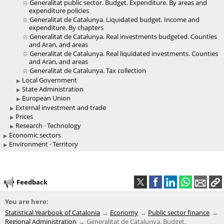
Generalitat public sector. Budget. Expenditure. By areas and
expenditure policies
Generalitat de Catalunya. Liquidated budget. Income and
expenditure. By chapters
Generalitat de Catalunya. Real investments budgeted. Counties
and Aran, and areas
Generalitat de Catalunya. Real liquidated investments. Counties
and Aran, and areas
Generalitat de Catalunya. Tax collection
Local Government
State Administration
European Union
External investment and trade
Prices
Research · Technology
Economic sectors
Environment · Territory
Feedback
You are here:
Statistical Yearbook of Catalonia
Economy
Public sector finance
Regional Administration
Generalitat de Catalunya. Budget.