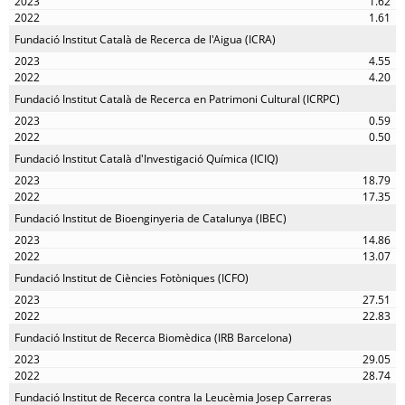
1.62
1.61
Fundació Institut Català de Recerca de l'Aigua (ICRA)
4.55
4.20
Fundació Institut Català de Recerca en Patrimoni Cultural (ICRPC)
0.59
0.50
Fundació Institut Català d'Investigació Química (ICIQ)
18.79
17.35
Fundació Institut de Bioenginyeria de Catalunya (IBEC)
14.86
13.07
Fundació Institut de Ciències Fotòniques (ICFO)
27.51
22.83
Fundació Institut de Recerca Biomèdica (IRB Barcelona)
29.05
28.74
Fundació Institut de Recerca contra la Leucèmia Josep Carreras