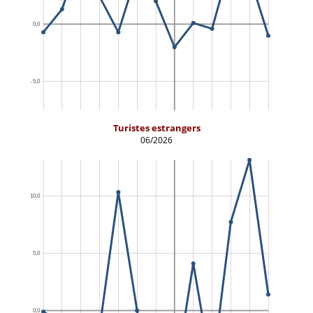
Turistes estrangers
06/2026