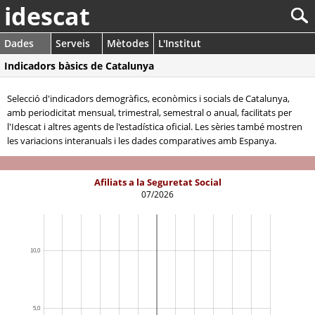
idescat
Dades
Serveis
Mètodes
L'Institut
Indicadors bàsics de Catalunya
Selecció d'indicadors demogràfics, econòmics i socials de Catalunya,
amb periodicitat mensual, trimestral, semestral o anual, facilitats per
l'Idescat i altres agents de l'estadística oficial. Les sèries també mostren
les variacions interanuals i les dades comparatives amb Espanya.
Afiliats a la Seguretat Social
07/2026