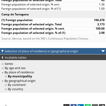
43
1.36
1.09
Camp de Tarragona
106,478
3,173
100.00
2.98
Source: Idescat, based on the INE's Continuous Population Census.
Selection of place of residence or geographical origin
Available tables
Series
By age and sex
By place of residence
By municipality
By geographical origin
By continent
By country