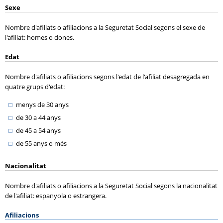
Sexe
Nombre d'afiliats o afiliacions a la Seguretat Social segons el sexe de
l'afiliat: homes o dones.
Edat
Nombre d'afiliats o afiliacions segons l'edat de l'afiliat desagregada en
quatre grups d'edat:
menys de 30 anys
de 30 a 44 anys
de 45 a 54 anys
de 55 anys o més
Nacionalitat
Nombre d'afiliats o afiliacions a la Seguretat Social segons la nacionalitat
de l'afiliat: espanyola o estrangera.
Afiliacions