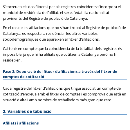
S'encreuen els dos fitxers i per als registres coincidents s'incorpora el
municipi de residència de l'afiliat, el sexe, l'edat i la nacionalitat
provinents del Registre de població de Catalunya.
En el cas de les afiliacions que no s'han trobat al Registre de població de
Catalunya, es respecta la residència i les altres variables
sociodemogràfiques que apareixen al fitxer d'afiliacions.
Cal tenir en compte que la coincidència de la totalitat dels registres és
impossible, ja que hi ha afiliats que cotitzen a Catalunya però no hi
resideixen.
Fase 2: Depuració del fitxer d'afiliacions a través del fitxer de
comptes de cotització
Cada registre del fitxer d'afiliacions que tingui associat un compte de
cotització s'encreua amb el fitxer de comptes i es comprova que està en
situació d'alta i amb nombre de treballadors més gran que zero.
2. Variables de tabulació
Afiliats i afiliacions