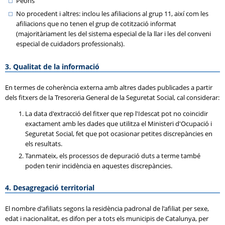
Peons
No procedent i altres: inclou les afiliacions al grup 11, així com les
afiliacions que no tenen el grup de cotització informat
(majoritàriament les del sistema especial de la llar i les del conveni
especial de cuidadors professionals).
3. Qualitat de la informació
En termes de coherència externa amb altres dades publicades a partir
dels fitxers de la Tresoreria General de la Seguretat Social, cal considerar:
La data d'extracció del fitxer que rep l'Idescat pot no coincidir
exactament amb les dades que utilitza el Ministeri d'Ocupació i
Seguretat Social, fet que pot ocasionar petites discrepàncies en
els resultats.
Tanmateix, els processos de depuració duts a terme també
poden tenir incidència en aquestes discrepàncies.
4. Desagregació territorial
El nombre d'afiliats segons la residència padronal de l'afiliat per sexe,
edat i nacionalitat, es difon per a tots els municipis de Catalunya, per