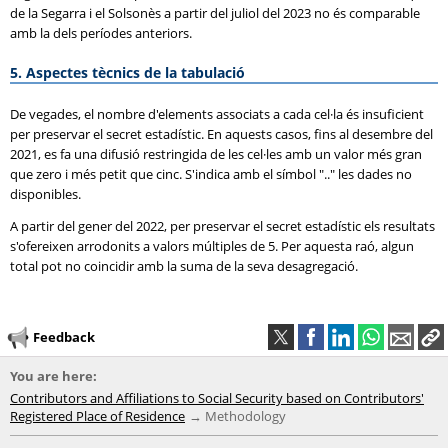
de la Segarra i el Solsonès a partir del juliol del 2023 no és comparable
amb la dels períodes anteriors.
5. Aspectes tècnics de la tabulació
De vegades, el nombre d'elements associats a cada cel·la és insuficient
per preservar el secret estadístic. En aquests casos, fins al desembre del
2021, es fa una difusió restringida de les cel·les amb un valor més gran
que zero i més petit que cinc. S'indica amb el símbol ".." les dades no
disponibles.
A partir del gener del 2022, per preservar el secret estadístic els resultats
s'ofereixen arrodonits a valors múltiples de 5. Per aquesta raó, algun
total pot no coincidir amb la suma de la seva desagregació.
Feedback
You are here:
Contributors and Affiliations to Social Security based on Contributors'
Registered Place of Residence
Methodology