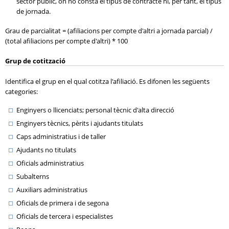
sector públic, on no consta el tipus de contracte ni, per tant, el tipus
de jornada.
Grau de parcialitat = (afiliacions per compte d'altri a jornada parcial) /
(total afiliacions per compte d'altri) * 100
Grup de cotització
Identifica el grup en el qual cotitza l'afiliació. Es difonen les següents
categories:
Enginyers o llicenciats; personal tècnic d'alta direcció
Enginyers tècnics, pèrits i ajudants titulats
Caps administratius i de taller
Ajudants no titulats
Oficials administratius
Subalterns
Auxiliars administratius
Oficials de primera i de segona
Oficials de tercera i especialistes