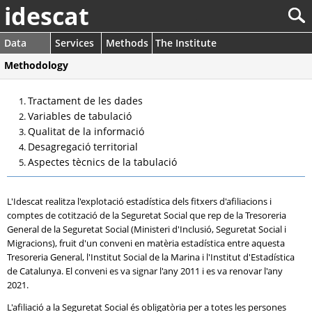
idescat
Data
Services
Methods
The Institute
Methodology
Tractament de les dades
Variables de tabulació
Qualitat de la informació
Desagregació territorial
Aspectes tècnics de la tabulació
L'Idescat realitza l'explotació estadística dels fitxers d'afiliacions i
comptes de cotització de la Seguretat Social que rep de la Tresoreria
General de la Seguretat Social (Ministeri d'Inclusió, Seguretat Social i
Migracions), fruit d'un conveni en matèria estadística entre aquesta
Tresoreria General, l'Institut Social de la Marina i l'Institut d'Estadística
de Catalunya. El conveni es va signar l'any 2011 i es va renovar l'any
2021.
L'afiliació a la Seguretat Social és obligatòria per a totes les persones