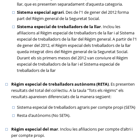
llar, que es presenten separadament d'aquesta categoria.
Sistema especial agrari
. Des de l'1 de gener del 2012 forma
part del Règim general de la Seguretat Social.
Sistema especial de treballadors de la llar
. Inclou les
afiliacions al Règim especial de treballadors de la llar i al Sistema
especial de treballadors de la llar del Règim general. A partir de l'1
de gener del 2012, el Règim especial dels treballadors de la llar
queda integrat dins del Règim general de la Seguretat Social.
Durant els sis primers mesos del 2012 van conviure el Règim
especial de treballadors de la llar i el Sistema especial de
treballadors de la llar
Règim especial de treballadors autònoms (RETA)
. Es presenten
resultats del total del col·lectiu. A la taula "Tots els règims" els
resultats apareixen diferenciats de la manera següent:
Sistema especial de treballadors agraris per compte propi (
SETA
)
Resta d'autònoms (No
SETA
).
Règim especial del mar
. Inclou les afiliacions per compte d'altri i
per compte propi.