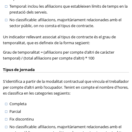
Temporal: inclou les afiliacions que estableixen límits de temps en la
prestació dels serveis.
No classificable: afiliacions, majoritàriament relacionades amb el
sector públic, on no consta el tipus de contracte.
Un indicador rellevant associat al tipus de contracte és el grau de
temporalitat, que es defineix de la forma següent:
Grau de temporalitat = (afiliacions per compte d'altri de caràcter
temporal) / (total afiliacions per compte d'altri) * 100
Tipus de jornada
S'identifica a partir de la modalitat contractual que vincula el treballador
per compte d'altri amb l'ocupador. Tenint en compte el nombre d'hores,
es classifica en les categories següents:
Completa
Parcial
Fix discontinu
No classificable: afiliacions, majoritàriament relacionades amb el