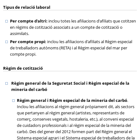
Tipus de relació laboral
Per compte d'altri:
inclou totes les afiliacions d'afiliats que cotitzen
en règims de cotització associats a un compte de cotització o
assimilats.
Per compte propi:
inclou les afiliacions d'afiliats al Règim especial
de treballadors autònoms (
RETA
) i al Règim especial del mar per
compte propi.
Règim de cotització
Règim general de la Seguretat Social i Règim especial de la
mineria del carbó
Règim general i Règim especial de la mineria del carbó
.
Inclou les afiliacions al règim general pròpiament dit, als sectors
que pertanyen al règim general (artistes, representants de
comerç, conserves vegetals, hostaleria, etc.), al conveni especial
de cuidadors professionals i al règim especial de la mineria del
carbó. Des del gener del 2012 formen part del Règim general el
Sistema especial agrari i el Sistema especial de treballadors de la