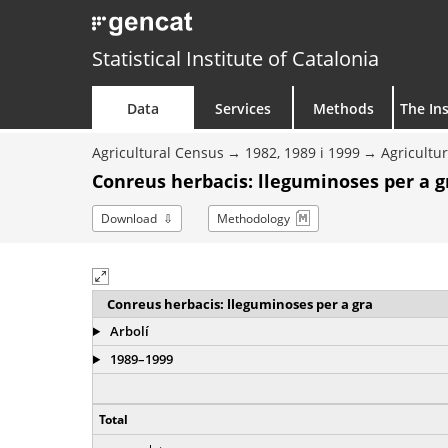
Statistical Institute of Catalonia
Data
Services
Methods
The Ins
Agricultural Census
1982, 1989 i 1999
Agricultu
Conreus herbacis: lleguminoses per a g
Download
Methodology
Conreus herbacis: lleguminoses per a gra
Arbolí
1989–1999
Total