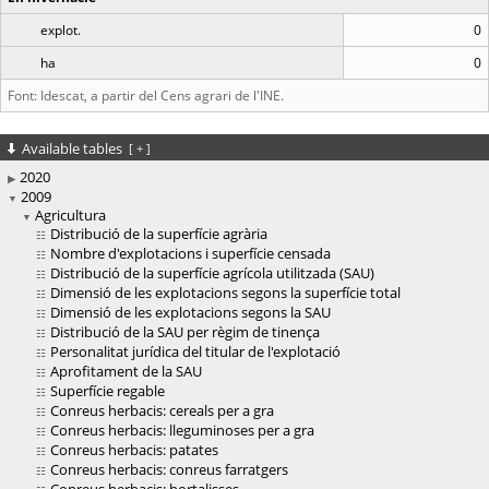
explot.
0
ha
0
Font: Idescat, a partir del Cens agrari de l'INE.
Available tables
[
+
]
2020
2009
Agricultura
Distribució de la superfície agrària
Nombre d'explotacions i superfície censada
Distribució de la superfície agrícola utilitzada (SAU)
Dimensió de les explotacions segons la superfície total
Dimensió de les explotacions segons la SAU
Distribució de la SAU per règim de tinença
Personalitat jurídica del titular de l'explotació
Aprofitament de la SAU
Superfície regable
Conreus herbacis: cereals per a gra
Conreus herbacis: lleguminoses per a gra
Conreus herbacis: patates
Conreus herbacis: conreus farratgers