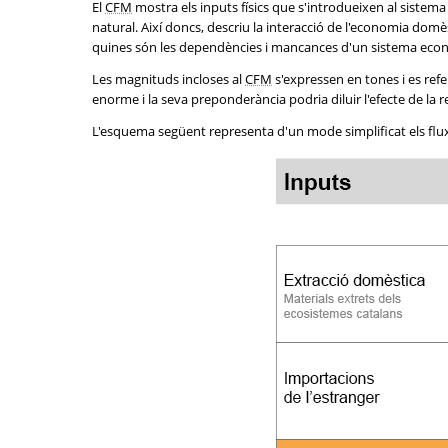
El
CFM
mostra els inputs físics que s'introdueixen al sistem
natural. Així doncs, descriu la interacció de l'economia do
quines són les dependències i mancances d'un sistema econòm
Les magnituds incloses al
CFM
s'expressen en tones i es refe
enorme i la seva preponderància podria diluir l'efecte de la r
L'esquema següent representa d'un mode simplificat els fluxo