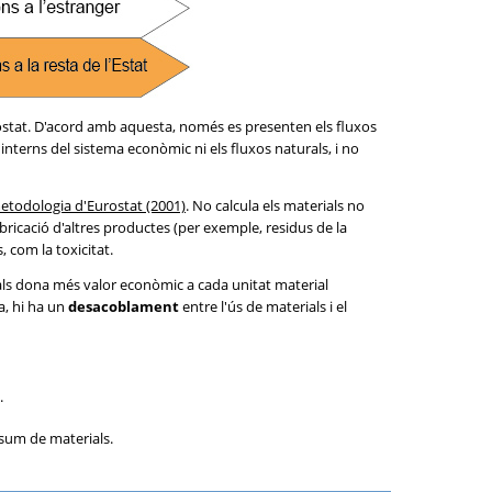
rostat. D'acord amb aquesta, només es presenten els fluxos
interns del sistema econòmic ni els fluxos naturals, i no
etodologia d'Eurostat (2001)
. No calcula els materials no
bricació d'altres productes (per exemple, residus de la
, com la toxicitat.
als dona més valor econòmic a cada unitat material
a, hi ha un
desacoblament
entre l'ús de materials i el
.
sum de materials.