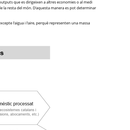
outputs que es dirigeixen a altres economies o al medi
 de la resta del món. D'aquesta manera es pot determinar
excepte l'aigua i l'aire, perquè representen una massa