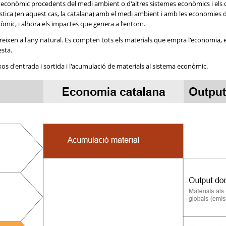
a econòmic procedents del medi ambient o d'altres sistemes econòmics i els 
mèstica (en aquest cas, la catalana) amb el medi ambient i amb les economies
ic, i alhora els impactes que genera a l'entorn.
reixen a l'any natural. Es compten tots els materials que empra l'economia, 
esta.
s d'entrada i sortida i l'acumulació de materials al sistema econòmic.