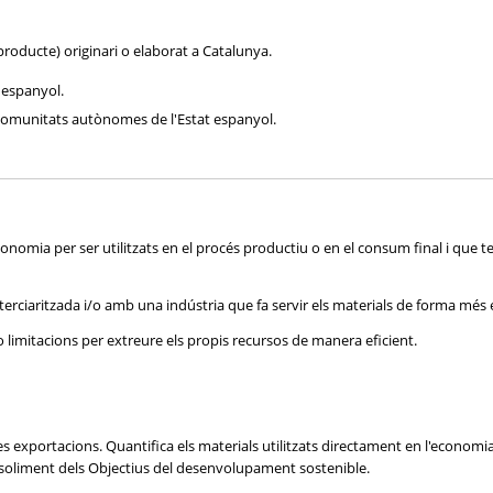
roducte) originari o elaborat a Catalunya.
t espanyol.
 comunitats autònomes de l'Estat espanyol.
onomia per ser utilitzats en el procés productiu o en el consum final i que 
erciaritzada i/o amb una indústria que fa servir els materials de forma més e
o limitacions per extreure els propis recursos de manera eficient.
les exportacions. Quantifica els materials utilitzats directament en l'economi
assoliment dels Objectius del desenvolupament sostenible.