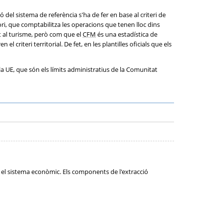
 del sistema de referència s'ha de fer en base al criteri de
ori, que comptabilitza les operacions que tenen lloc dins
at al turisme, però com que el
CFM
és una estadística de
 criteri territorial. De fet, en les plantilles oficials que els
la UE, que són els límits administratius de la Comunitat
n el sistema econòmic. Els components de l'extracció