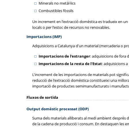
Minerals no metàl·lics
Combustibles fòssils
Un increment en l'extracció domèstica es tradueix en un cr
locals o per l'estoc de recursos no renovables.
Importacions (IMP)
Adquisicions a Catalunya d'un material (mercaderia o produ
Importacions de l'estranger
: adquisicions de fora 
Importacions de la resta de l'Estat
: adquisicions 
L'increment de les importacions de materials pot signific
reducció de l'extracció domèstica constitueixi una millor
importació de productes semimanufacturats i manufactura
Fluxos de sortida
Output domèstic processat (ODP)
Suma dels materials alliberats al medi ambient després de
de la cadena de producció i consum. En destaquen les emis