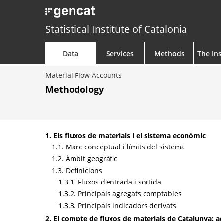
Statistical Institute of Catalonia
Data
Services
Methods
The Ins
Material Flow Accounts
Methodology
1. Els fluxos de materials i el sistema econòmic
1.1. Marc conceptual i límits del sistema
1.2. Àmbit geogràfic
1.3. Definicions
1.3.1. Fluxos d'entrada i sortida
1.3.2. Principals agregats comptables
1.3.3. Principals indicadors derivats
2. El compte de fluxos de materials de Catalunya: