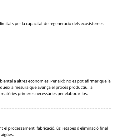
 limitats per la capacitat de regeneració dels ecosistemes
biental a altres economies. Per això no es pot afirmar que la
redueix a mesura que avança el procés productiu, la
matèries primeres necessàries per elaborar-los.
el processament, fabricació, ús i etapes d'eliminació final
 aigües.