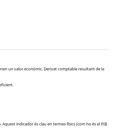
tenen un valor econòmic. Derivat comptable resultant de la
ficient.
a. Aquest indicador és clau en termes físics (com ho és el
PIB