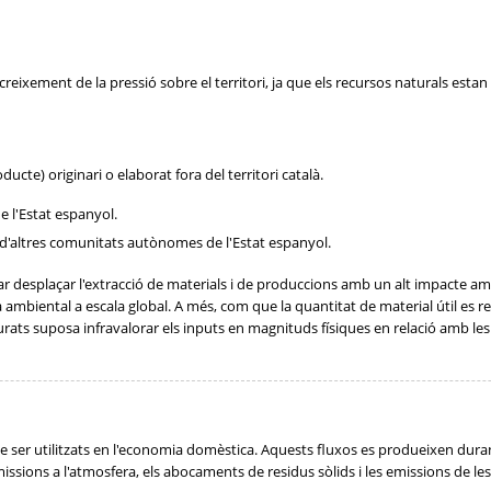
eixement de la pressió sobre el territori, ja que els recursos naturals estan
cte) originari o elaborat fora del territori català.
de l'Estat espanyol.
a d'altres comunitats autònomes de l'Estat espanyol.
ar desplaçar l'extracció de materials i de produccions amb un alt impacte am
a ambiental a escala global. A més, com que la quantitat de material útil es 
ts suposa infravalorar els inputs en magnituds físiques en relació amb les 
 ser utilitzats en l'economia domèstica. Aquests fluxos es produeixen durant 
sions a l'atmosfera, els abocaments de residus sòlids i les emissions de les