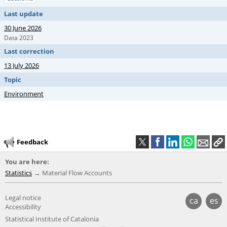
Last update
30 June 2026
Data 2023
Last correction
13 July 2026
Topic
Environment
Feedback
You are here:
Statistics
Material Flow Accounts
Legal notice
ca
es
Accessibility
Statistical Institute of Catalonia