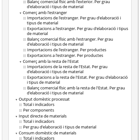
Balanç comercial físic amb l'exterior. Per grau
d'elaboració i tipus de material
Comerç amb l'estranger
Importacions de l'estranger. Per grau d'elaboració i
tipus de material
Exportacions a l'estranger. Per grau d'elaboració i tipus
de material
Balanç comercial físic amb l'estranger. Per grau
d'elaboració i tipus de material
Importacions de l'estranger. Per productes
Exportacions a l'estranger. Per productes
Comerç amb la resta de l'Estat
Importacions de la resta de l'Estat. Per grau
d'elaboració i tipus de material
Exportacions a la resta de l'Estat. Per grau d'elaboració
i tipus de material
Balanç comercial físic amb la resta de l'Estat. Per grau
d'elaboració i tipus de material
Output domèstic processat
Total i indicadors
Per components
Input directe de materials
Total i indicadors
Per grau d'elaboració i tipus de material
Consum domèstic de materials
Total i indicadors