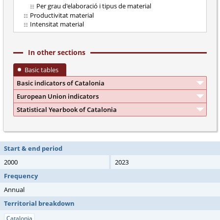
Per grau d'elaboració i tipus de material
Productivitat material
Intensitat material
In other sections
Basic tables
Basic indicators of Catalonia
European Union indicators
Statistical Yearbook of Catalonia
Start & end period
2000
2023
Frequency
Annual
Territorial breakdown
Catalonia