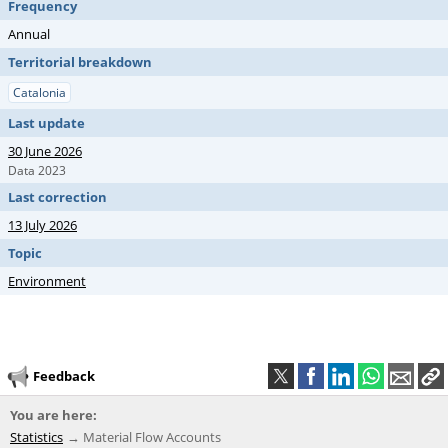
Frequency
Annual
Territorial breakdown
Catalonia
Last update
30 June 2026
Data 2023
Last correction
13 July 2026
Topic
Environment
Feedback
You are here:
Statistics
Material Flow Accounts