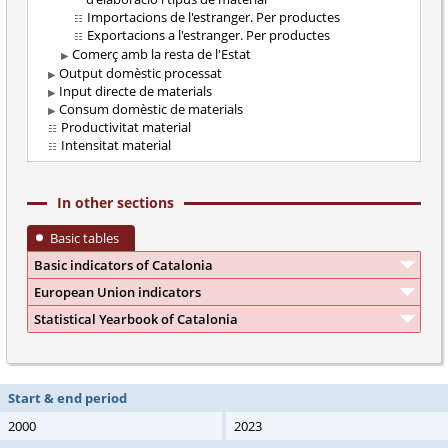
Importacions de l'estranger. Per productes
Exportacions a l'estranger. Per productes
Comerç amb la resta de l'Estat
Output domèstic processat
Input directe de materials
Consum domèstic de materials
Productivitat material
Intensitat material
In other sections
Basic tables
Basic indicators of Catalonia
European Union indicators
Statistical Yearbook of Catalonia
Start & end period
2000
2023