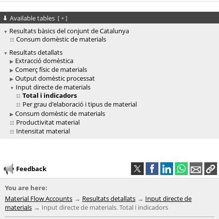
Available tables
[
+
]
Resultats bàsics del conjunt de Catalunya
Consum domèstic de materials
Resultats detallats
Extracció domèstica
Comerç físic de materials
Output domèstic processat
Input directe de materials
Total i indicadors
Per grau d'elaboració i tipus de material
Consum domèstic de materials
Productivitat material
Intensitat material
Feedback
You are here:
Material Flow Accounts
Resultats detallats
Input directe de
materials
Input directe de materials. Total i indicadors