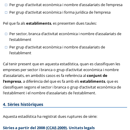
Per grup d'activitat econòmica i nombre d'assalariats de l'empresa
Per grup d'activitat econòmica i forma jurídica de l'empresa
Pel que fa als
establiments
, es presenten dues taules:
Per sector, branca d'activitat econòmica i nombre d'assalariats de
l'establiment
Per grup d'activitat econòmica i nombre d'assalariats de
l'establiment
Cal tenir present que en aquesta estadística, quan es classifiquen les
empreses per sector i branca o grup d'activitat econòmica i nombre
d'assalariats, en ambdós casos es fa referència al
conjunt de
l'empresa
, a diferència del que es fa amb els
establiments
, que es
classifiquen segons el sector i branca o grup d'activitat econòmica de
l'establiment i el nombre d'assalariats de l'establiment.
4. Sèries històriques
Aquesta estadística ha registrat dues ruptures de sèrie:
Sèries a partir del 2008 (
CCAE-2009
). Unitats legals