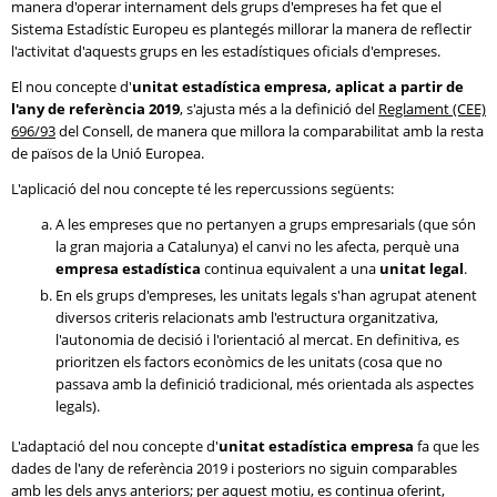
manera d'operar internament dels grups d'empreses ha fet que el
Sistema Estadístic Europeu es plantegés millorar la manera de reflectir
l'activitat d'aquests grups en les estadístiques oficials d'empreses.
El nou concepte d'
unitat estadística empresa, aplicat a partir de
l'any de referència 2019
, s'ajusta més a la definició del
Reglament (CEE)
696/93
del Consell, de manera que millora la comparabilitat amb la resta
de països de la Unió Europea.
L'aplicació del nou concepte té les repercussions següents:
A les empreses que no pertanyen a grups empresarials (que són
la gran majoria a Catalunya) el canvi no les afecta, perquè una
empresa estadística
continua equivalent a una
unitat legal
.
En els grups d'empreses, les unitats legals s'han agrupat atenent
diversos criteris relacionats amb l'estructura organitzativa,
l'autonomia de decisió i l'orientació al mercat. En definitiva, es
prioritzen els factors econòmics de les unitats (cosa que no
passava amb la definició tradicional, més orientada als aspectes
legals).
L'adaptació del nou concepte d'
unitat estadística empresa
fa que les
dades de l'any de referència 2019 i posteriors no siguin comparables
amb les dels anys anteriors; per aquest motiu, es continua oferint,