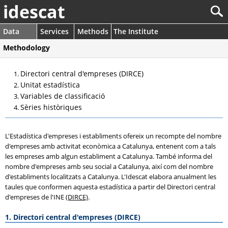
idescat
Data
Services
Methods
The Institute
Methodology
Directori central d'empreses (DIRCE)
Unitat estadística
Variables de classificació
Sèries històriques
L'Estadística d'empreses i establiments ofereix un recompte del nombre
d'empreses amb activitat econòmica a Catalunya, entenent com a tals
les empreses amb algun establiment a Catalunya. També informa del
nombre d'empreses amb seu social a Catalunya, així com del nombre
d'establiments localitzats a Catalunya. L'Idescat elabora anualment les
taules que conformen aquesta estadística a partir del Directori central
d'empreses de l'INE
(DIRCE)
.
1. Directori central d'empreses (DIRCE)