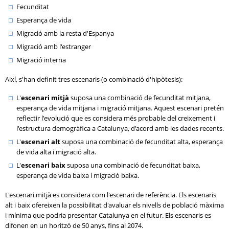
Fecunditat
Esperança de vida
Migració amb la resta d'Espanya
Migració amb l'estranger
Migració interna
Així, s'han definit tres escenaris (o combinació d'hipòtesis):
L'
escenari mitjà
suposa una combinació de fecunditat mitjana,
esperança de vida mitjana i migració mitjana. Aquest escenari pretén
reflectir l'evolució que es considera més probable del creixement i
l'estructura demogràfica a Catalunya, d'acord amb les dades recents.
L'
escenari alt
suposa una combinació de fecunditat alta, esperança
de vida alta i migració alta.
L'
escenari baix
suposa una combinació de fecunditat baixa,
esperança de vida baixa i migració baixa.
L'escenari mitjà es considera com l'escenari de referència. Els escenaris
alt i baix ofereixen la possibilitat d'avaluar els nivells de població màxima
i mínima que podria presentar Catalunya en el futur. Els escenaris es
difonen en un horitzó de 50 anys, fins al 2074.