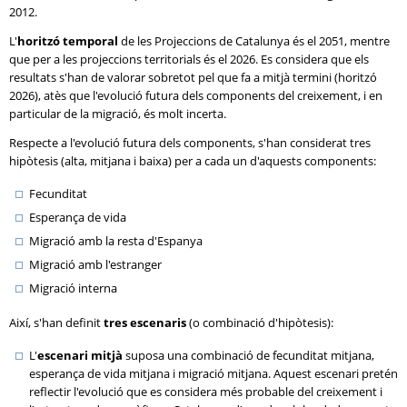
2012.
L'
horitzó temporal
de les Projeccions de Catalunya és el 2051, mentre
que per a les projeccions territorials és el 2026. Es considera que els
resultats s'han de valorar sobretot pel que fa a mitjà termini (horitzó
2026), atès que l'evolució futura dels components del creixement, i en
particular de la migració, és molt incerta.
Respecte a l'evolució futura dels components, s'han considerat tres
hipòtesis (alta, mitjana i baixa) per a cada un d'aquests components:
Fecunditat
Esperança de vida
Migració amb la resta d'Espanya
Migració amb l'estranger
Migració interna
Així, s'han definit
tres escenaris
(o combinació d'hipòtesis):
L'
escenari mitjà
suposa una combinació de fecunditat mitjana,
esperança de vida mitjana i migració mitjana. Aquest escenari pretén
reflectir l'evolució que es considera més probable del creixement i