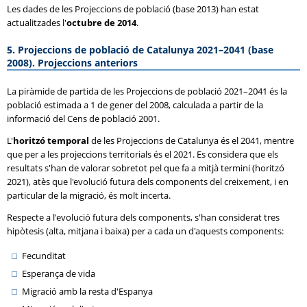
Les dades de les Projeccions de població (base 2013) han estat
actualitzades l'
octubre de 2014
.
5. Projeccions de població de Catalunya 2021–2041 (base
2008). Projeccions anteriors
La piràmide de partida de les Projeccions de població 2021–2041 és la
població estimada a 1 de gener del 2008, calculada a partir de la
informació del Cens de població 2001.
L'
horitzó temporal
de les Projeccions de Catalunya és el 2041, mentre
que per a les projeccions territorials és el 2021. Es considera que els
resultats s'han de valorar sobretot pel que fa a mitjà termini (horitzó
2021), atès que l'evolució futura dels components del creixement, i en
particular de la migració, és molt incerta.
Respecte a l'evolució futura dels components, s'han considerat tres
hipòtesis (alta, mitjana i baixa) per a cada un d'aquests components:
Fecunditat
Esperança de vida
Migració amb la resta d'Espanya