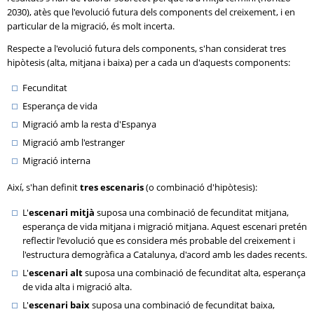
2030), atès que l'evolució futura dels components del creixement, i en
particular de la migració, és molt incerta.
Respecte a l'evolució futura dels components, s'han considerat tres
hipòtesis (alta, mitjana i baixa) per a cada un d'aquests components:
Fecunditat
Esperança de vida
Migració amb la resta d'Espanya
Migració amb l'estranger
Migració interna
Així, s'han definit
tres escenaris
(o combinació d'hipòtesis):
L'
escenari mitjà
suposa una combinació de fecunditat mitjana,
esperança de vida mitjana i migració mitjana. Aquest escenari pretén
reflectir l'evolució que es considera més probable del creixement i
l'estructura demogràfica a Catalunya, d'acord amb les dades recents.
L'
escenari alt
suposa una combinació de fecunditat alta, esperança
de vida alta i migració alta.
L'
escenari baix
suposa una combinació de fecunditat baixa,