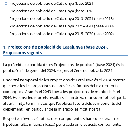
Projeccions de població de Catalunya (base 2021)
Projeccions de població de Catalunya (base 2018)
Projeccions de població de Catalunya 2013–2051 (base 2013)
Projeccions de població de Catalunya 2021–2041 (base 2008)
Projeccions de població de Catalunya 2015–2030 (base 2002)
1. Projeccions de població de Catalunya (base 2024).
Projeccions vigents
La piràmide de partida de les Projeccions de població (base 2024) és la
població a 1 de gener del 2024, segons el Cens de població 2024.
L'
horitzó temporal
de les Projeccions de Catalunya és el 2074, mentre
que per a les les projeccions de províncies, àmbits del Pla territorial i
comarques i Aran és el 2049 i per a les projeccions de municipis és el
2044. Es considera que els resultats s'han de valorar sobretot pel que fa
al curt i mitjà termini, atès que l'evolució futura dels components del
creixement, i en particular de la migració, és molt incerta.
Respecte a l'evolució futura dels components, s'han considerat tres
hipòtesis (alta, mitjana i baixa) per a cada un d'aquests components: