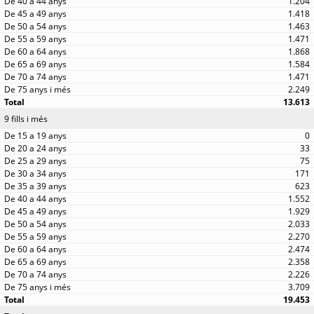
1.204
1.418
1.463
1.471
1.868
1.584
1.471
2.249
13.613
9 fills i més
0
33
75
171
623
1.552
1.929
2.033
2.270
2.474
2.358
2.226
3.709
19.453