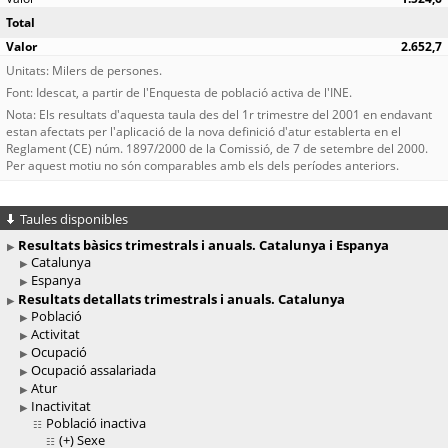
Total
2.652,7
Unitats: Milers de persones.
Font: Idescat, a partir de l'Enquesta de població activa de l'INE.
Nota: Els resultats d'aquesta taula des del 1r trimestre del 2001 en endavant
estan afectats per l'aplicació de la nova definició d'atur establerta en el
Reglament (CE) núm. 1897/2000 de la Comissió, de 7 de setembre del 2000.
Per aquest motiu no són comparables amb els dels períodes anteriors.
Taules disponibles
Resultats bàsics trimestrals i anuals. Catalunya i Espanya
Catalunya
Espanya
Resultats detallats trimestrals i anuals. Catalunya
Població
Activitat
Ocupació
Ocupació assalariada
Atur
Inactivitat
Població inactiva
(+)
Sexe