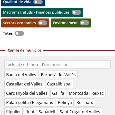
Qualitat de vida
Macromagnituds · Finances publiques
Sectors economics
Environament
Totes
Cambi de municipi
Badia del Vallès
Barberà del Vallès
Castellar del Vallès
Castellbisbal
Cerdanyola del Vallès
Gallifa
Montcada i Reixac
Palau-solità i Plegamans
Polinyà
Rellinars
Ripollet
Rubí
Sabadell
Sant Cugat del Vallès