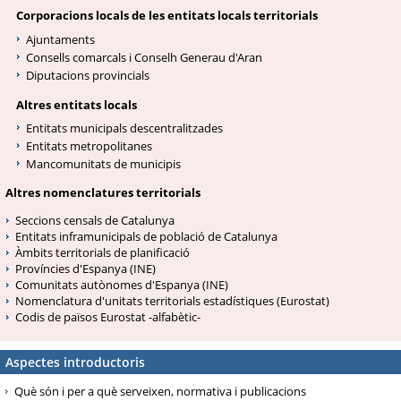
Corporacions locals de les entitats locals territorials
Ajuntaments
Consells comarcals i Conselh Generau d'Aran
Diputacions provincials
Altres entitats locals
Entitats municipals descentralitzades
Entitats metropolitanes
Mancomunitats de municipis
Altres nomenclatures territorials
Seccions censals de Catalunya
Entitats inframunicipals de població de Catalunya
Àmbits territorials de planificació
Províncies d'Espanya (INE)
Comunitats autònomes d'Espanya (INE)
Nomenclatura d'unitats territorials estadístiques (Eurostat)
Codis de països Eurostat -alfabètic-
Aspectes introductoris
Què són i per a què serveixen, normativa i publicacions