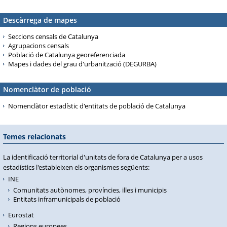
Descàrrega de mapes
Seccions censals de Catalunya
Agrupacions censals
Població de Catalunya georeferenciada
Mapes i dades del grau d'urbanització (DEGURBA)
Nomenclàtor de població
Nomenclàtor estadístic d'entitats de població de Catalunya
Temes relacionats
La identificació territorial d'unitats de fora de Catalunya per a usos
estadístics l'estableixen els organismes següents:
INE
Comunitats autònomes, províncies, illes i municipis
Entitats inframunicipals de població
Eurostat
Regions europees