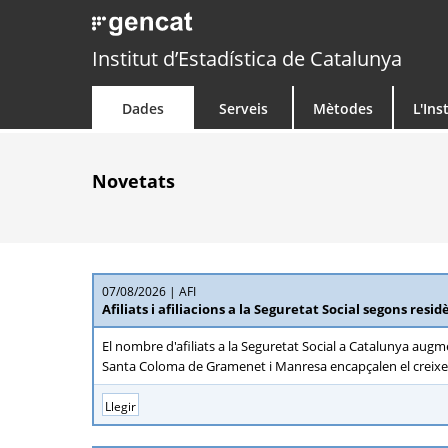
Institut d’Estadística de Catalunya
Dades
Serveis
Mètodes
L'Ins
Novetats
07/08/2026
AFI
Afiliats i afiliacions a la Seguretat Social segons resid
El nombre d'afiliats a la Seguretat Social a Catalunya augme
Santa Coloma de Gramenet i Manresa encapçalen el creixeme
Llegir