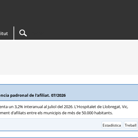
titut
ència padronal de l'afiliat. 07/2026
nta un 3,2% interanual al juliol del 2026. L'Hospitalet de Llobregat, Vic,
nt d'afiliats entre els municipis de més de 50.000 habitants.
Estadística
Treball