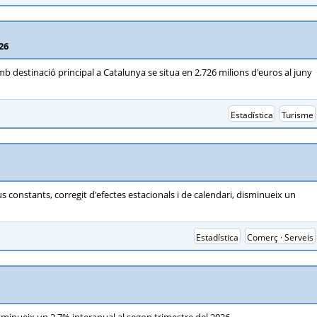
26
amb destinació principal a Catalunya se situa en 2.726 milions d'euros al juny
Estadística
Turisme
 constants, corregit d'efectes estacionals i de calendari, disminueix un
Estadística
Comerç · Serveis