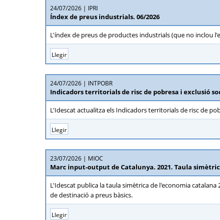
24/07/2026
IPRI
Índex de preus industrials. 06/2026
L'índex de preus de productes industrials (que no inclou l
Llegir
24/07/2026
INTPOBR
Indicadors territorials de risc de pobresa i exclusió s
L'Idescat actualitza els Indicadors territorials de risc de 
Llegir
23/07/2026
MIOC
Marc input-output de Catalunya. 2021. Taula simètri
L'Idescat publica la taula simètrica de l'economia catalana 
de destinació a preus bàsics.
Llegir