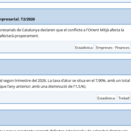
presarial. T2/2026
esarials de Catalunya declaren que el conflicte a l'Orient Mitjà afecta la
ls afectarà properament.
Estadística
Empreses · Finances
 segon trimestre del 2026. La taxa d'atur se situa en el 7,90%, amb un total
e l'any anterior; amb una disminució de l'1,5,%).
Estadística
Treball