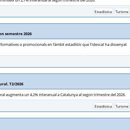
minueix un 2,7% interanual al segon trimestre del 2026.
Estadística
Turisme
egon semestre 2026
s formatives o promocionals en l'àmbit estadístic que l'Idescat ha dissenyat
ural. T2/2026
ral augmenta un 4,2% interanual a Catalunya al segon trimestre del 2026.
Estadística
Turisme