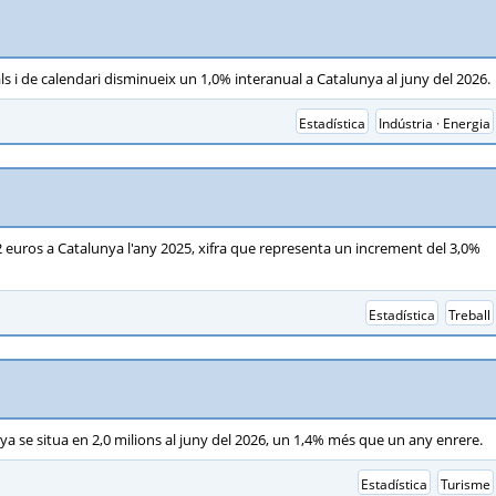
ls i de calendari disminueix un 1,0% interanual a Catalunya al juny del 2026.
Estadística
Indústria · Energia
,02 euros a Catalunya l'any 2025, xifra que representa un increment del 3,0%
Estadística
Treball
ya se situa en 2,0 milions al juny del 2026, un 1,4% més que un any enrere.
Estadística
Turisme