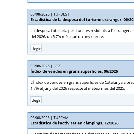
03/08/2026
TURDEST
Estadística de la despesa del turisme estranger. 06/20
La despesa total feta pels turistes residents a l'estranger 
del 2026, un 5,7% més que un any enrere.
Llegir
03/08/2026
IVGS
Índex de vendes en grans superfícies. 06/2026
L'Índex de vendes en grans superfícies de Catalunya a preus
1,7% al juny del 2026 respecte al mateix mes del 2025.
Llegir
03/08/2026
TURCAM
Estadística de l'activitat en càmpings. T2/2026