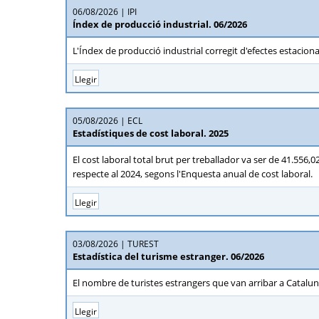
06/08/2026
IPI
Índex de producció industrial. 06/2026
L'Índex de producció industrial corregit d'efectes estaciona
Llegir
05/08/2026
ECL
Estadístiques de cost laboral. 2025
El cost laboral total brut per treballador va ser de 41.556
respecte al 2024, segons l'Enquesta anual de cost laboral.
Llegir
03/08/2026
TUREST
Estadística del turisme estranger. 06/2026
El nombre de turistes estrangers que van arribar a Catalun
Llegir