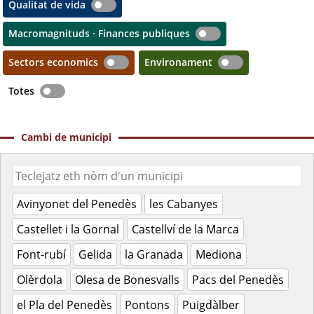
Qualitat de vida
Macromagnituds · Finances publiques
Sectors economics
Environament
Totes
Cambi de municipi
Avinyonet del Penedès
les Cabanyes
Castellet i la Gornal
Castellví de la Marca
Font-rubí
Gelida
la Granada
Mediona
Olèrdola
Olesa de Bonesvalls
Pacs del Penedès
el Pla del Penedès
Pontons
Puigdàlber