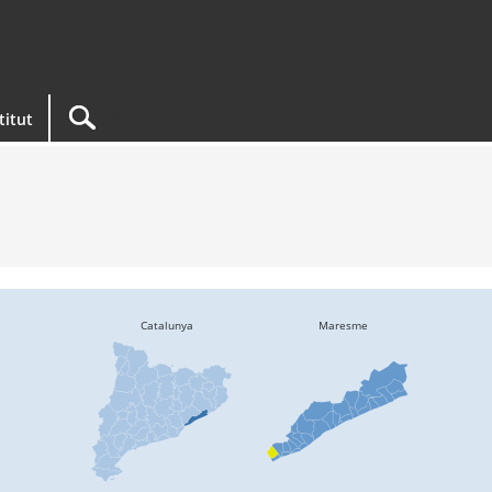
titut