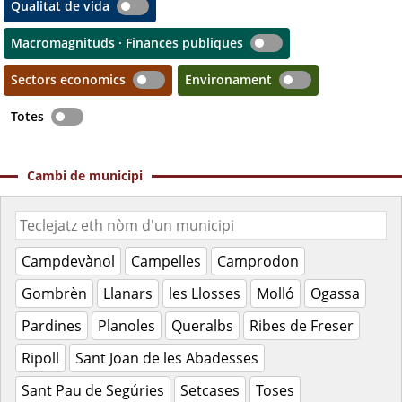
Qualitat de vida
Macromagnituds · Finances publiques
Sectors economics
Environament
Totes
Cambi de municipi
Campdevànol
Campelles
Camprodon
Gombrèn
Llanars
les Llosses
Molló
Ogassa
Pardines
Planoles
Queralbs
Ribes de Freser
Ripoll
Sant Joan de les Abadesses
Sant Pau de Segúries
Setcases
Toses