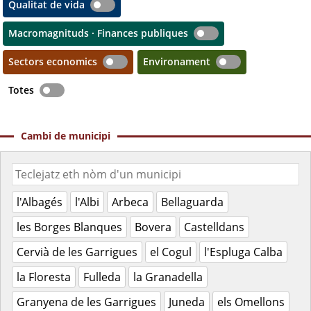
Qualitat de vida
Macromagnituds · Finances publiques
Sectors economics
Environament
Totes
Cambi de municipi
l'Albagés
l'Albi
Arbeca
Bellaguarda
les Borges Blanques
Bovera
Castelldans
Cervià de les Garrigues
el Cogul
l'Espluga Calba
la Floresta
Fulleda
la Granadella
Granyena de les Garrigues
Juneda
els Omellons