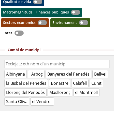
Qualitat de vida
Macromagnituds · Finances publiques
Sectors economics
Environament
Totes
Cambi de municipi
Albinyana
l'Arboç
Banyeres del Penedès
Bellvei
la Bisbal del Penedès
Bonastre
Calafell
Cunit
Llorenç del Penedès
Masllorenç
el Montmell
Santa Oliva
el Vendrell