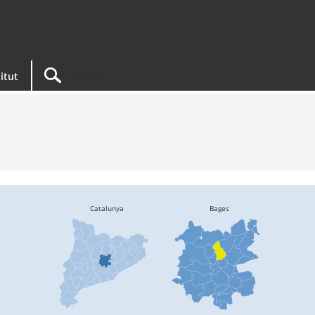
titut